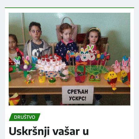
DRUŠTVO
Uskršnji vašar u