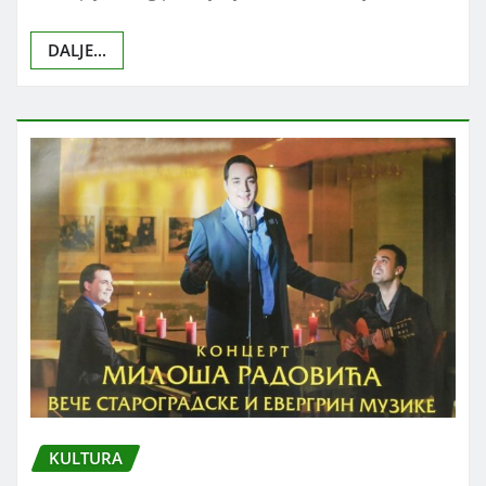
DALJE...
KULTURA