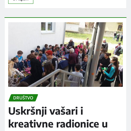
DRUŠTVO
Uskršnji vašari i
kreativne radionice u