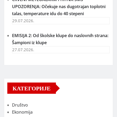
UPOZORENJA: Očekuje nas dugotrajan toplotni
talas, temperature idu do 40 stepeni
29.07.2026.
EMISIJA 2: Od školske klupe do naslovnih strana:
Šampioni iz klupe
27.07.2026.
КАТЕГОРИЈЕ
Društvo
Ekonomija