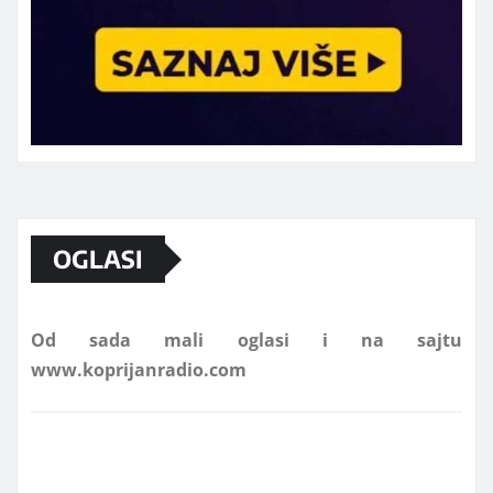
Marketing telefon 062 463 002
OGLASI
Od sada mali oglasi i na sajtu
www.koprijanradio.com