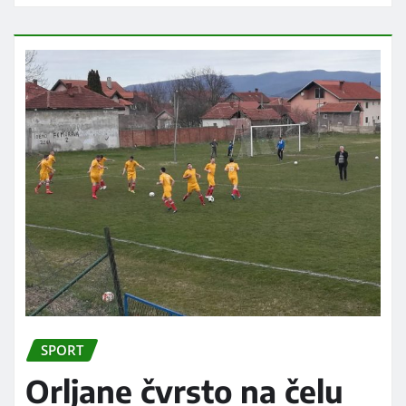
SPORT
Orljane čvrsto na čelu