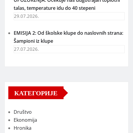
UPOZORENJA: Očekuje nas dugotrajan toplotni
talas, temperature idu do 40 stepeni
29.07.2026.
EMISIJA 2: Od školske klupe do naslovnih strana:
Šampioni iz klupe
27.07.2026.
КАТЕГОРИЈЕ
Društvo
Ekonomija
Hronika