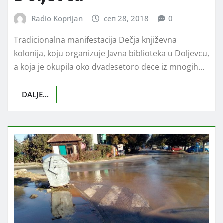
Radio Koprijan
сеп 28, 2018
0
Tradicionalna manifestacija Dečja književna
kolonija, koju organizuje Javna biblioteka u Doljevcu,
a koja je okupila oko dvadesetoro dece iz mnogih…
DALJE...