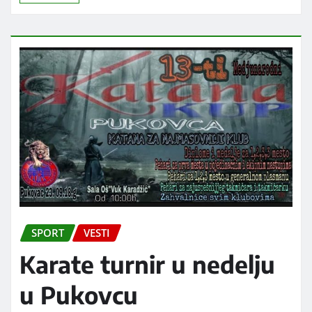
SPORT
VESTI
Karate turnir u nedelju
u Pukovcu