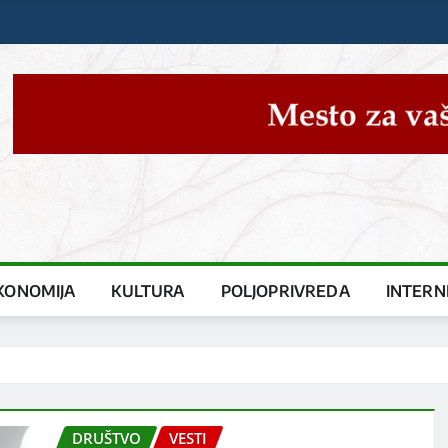
KONOMIJA
KULTURA
POLJOPRIVREDA
INTERN
DRUŠTVO
VESTI