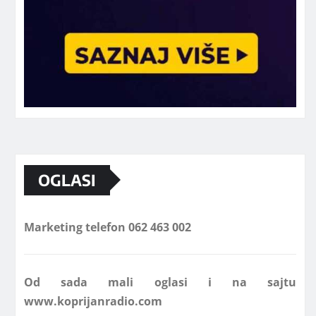
OGLASI
Marketing telefon 062 463 002
Od sada mali oglasi i na sajtu
www.koprijanradio.com