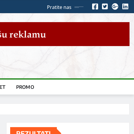
Pratite nas
ET
PROMO
REZULTATI