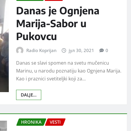
Danas je Ognjena
Marija-Sabor u
Pukovcu
Radio Koprijan
јул 30, 2021
0
Danas se slavi spomen na svetu mučenicu
Marinu, u narodu poznatiju kao Ognjena Marija.
Kao i praznici svetiteljki koji za…
DALJE...
HRONIKA
VESTI