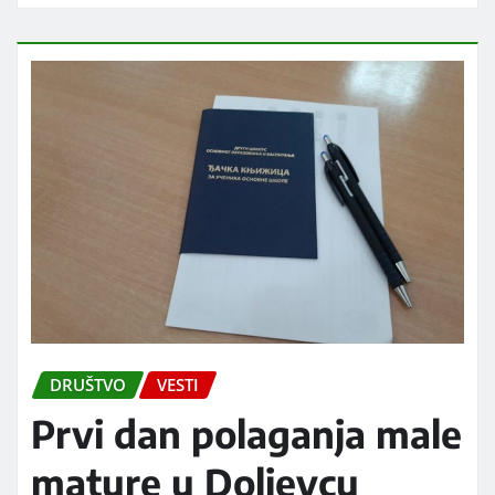
DRUŠTVO
VESTI
Prvi dan polaganja male
mature u Doljevcu