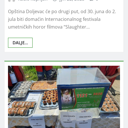
Opština Doljevac će po drugi put, od 30. juna do 2.
jula biti domaćin Internacionalnog festivala
umetničkih horor filmova “Slaughter…
DALJE...