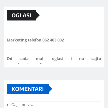
OGLASI
Marketing telefon 062 463 002
Od sada mali oglasi i na sajtu
www.koprijanradio.com
KOMENTARI
Gagi moravac