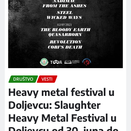
DRUŠTVO
VESTI
Heavy metal festival u
Doljevcu: Slaughter
Heavy Metal Festival u
Doljevcu od 30. juna do