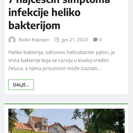
infekcije heliko
bakterijom
Radio Koprijan
јун 21, 2023
0
Heliko bakterija, odnosno helicobacter pylori, je
vrsta bakterije koja se razvija u kiseloj sredini
želuca, a njena prisutnost može izazvati…
DALJE...