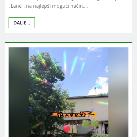
„Lane“, na najlepši mogući način,…
DALJE...