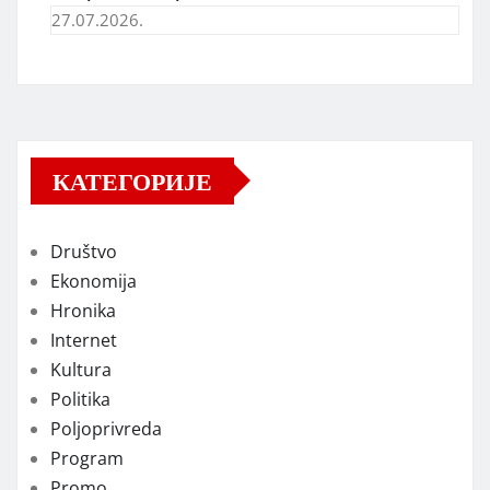
27.07.2026.
КАТЕГОРИЈЕ
Društvo
Ekonomija
Hronika
Internet
Kultura
Politika
Poljoprivreda
Program
Promo