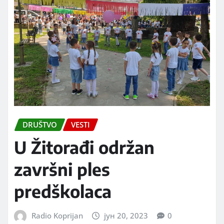
DRUŠTVO
VESTI
U Žitorađi održan
završni ples
predškolaca
Radio Koprijan
јун 20, 2023
0