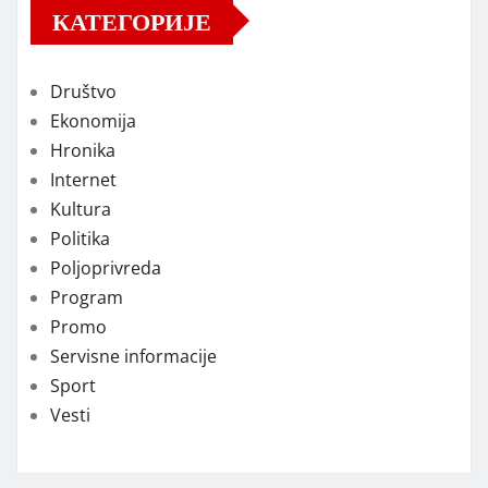
КАТЕГОРИЈЕ
Društvo
Ekonomija
Hronika
Internet
Kultura
Politika
Poljoprivreda
Program
Promo
Servisne informacije
Sport
Vesti