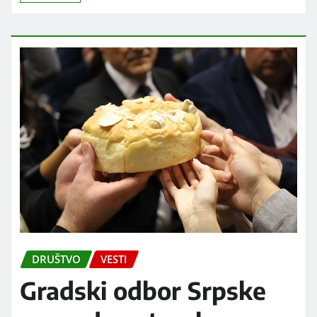
DRUŠTVO
VESTI
Gradski odbor Srpske