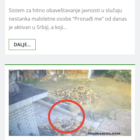
Sistem za hitno obaveštavanje javnosti u slučaju
nestanka maloletne osobe “Pronađi me” od danas
je aktivan u Srbiji, a koji…
DALJE...