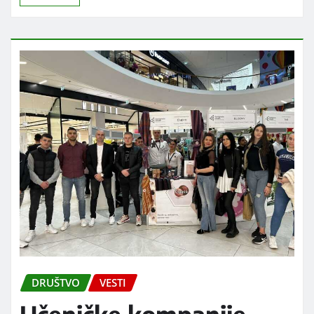
DRUŠTVO
VESTI
Učeničke kompanije