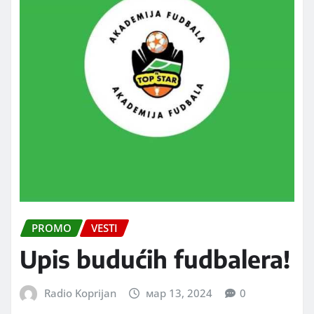
PROMO
VESTI
Upis budućih fudbalera!
Radio Koprijan
мар 13, 2024
0