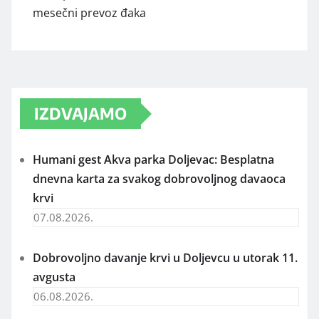
mesečni prevoz đaka
IZDVAJAMO
Humani gest Akva parka Doljevac: Besplatna
dnevna karta za svakog dobrovoljnog davaoca
krvi
07.08.2026.
Dobrovoljno davanje krvi u Doljevcu u utorak 11.
avgusta
06.08.2026.