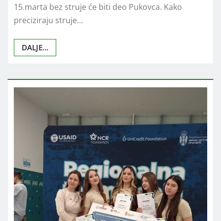
15.marta bez struje će biti deo Pukovca. Kako
preciziraju struje…
DALJE...