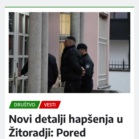
DRUŠTVO
VESTI
Novi detalji hapšenja u
Žitoradji: Pored