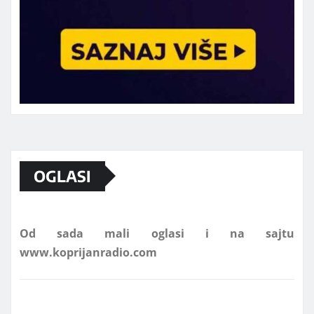
Marketing telefon 062 463 002
OGLASI
Od sada mali oglasi i na sajtu
www.koprijanradio.com