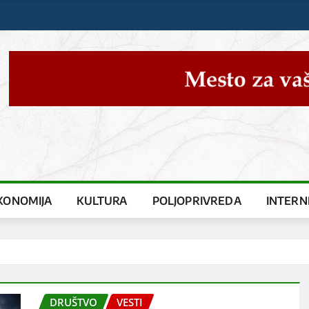
KONOMIJA
KULTURA
POLJOPRIVREDA
INTERN
DRUŠTVO
VESTI