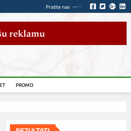
Pratite nas
ET
PROMO
REZULTATI