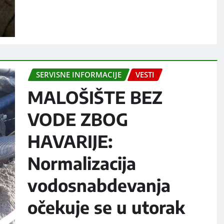
SERVISNE INFORMACIJE
VESTI
MALOŠIŠTE BEZ
VODE ZBOG
HAVARIJE:
Normalizacija
vodosnabdevanja
očekuje se u utorak