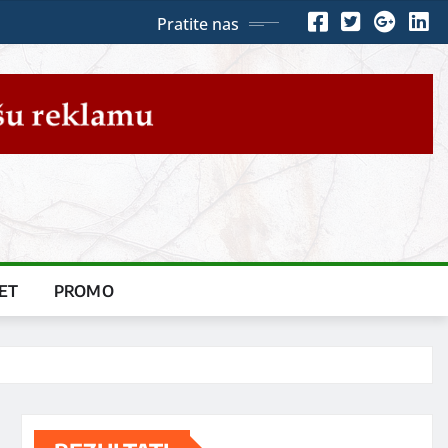
Pratite nas
ET
PROMO