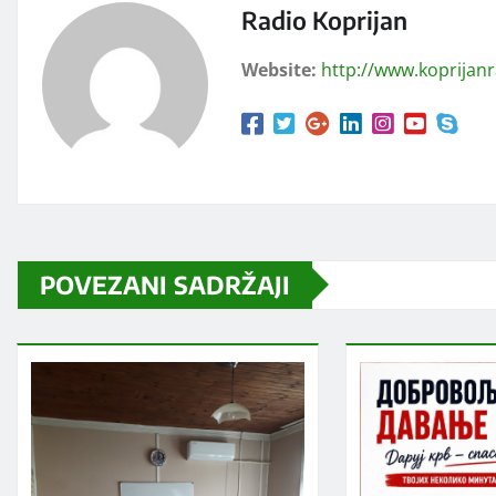
Radio Koprijan
Website:
http://www.koprijan
POVEZANI SADRŽAJI