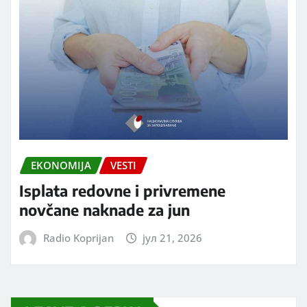
EKONOMIJA
VESTI
Isplata redovne i privremene
novčane naknade za jun
Radio Koprijan
јул 21, 2026