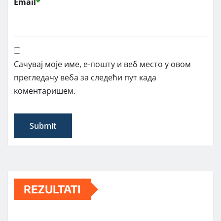
Email
*
Сачувај моје име, е-пошту и веб место у овом
прегледачу веба за следећи пут када
коментаришем.
REZULTATI