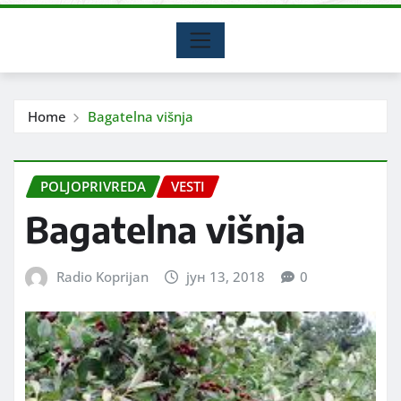
Home
Bagatelna višnja
POLJOPRIVREDA
VESTI
Bagatelna višnja
Radio Koprijan
јун 13, 2018
0