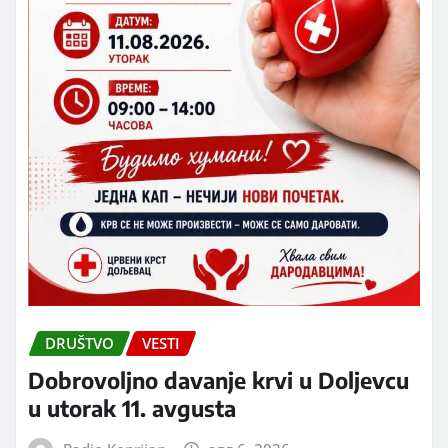
DRUŠTVO
VESTI
Dobrovoljno davanje krvi u Doljevcu
u utorak 11. avgusta