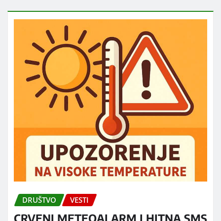
DRUŠTVO
VESTI
CRVENI METEOALARM I HITNA SMS