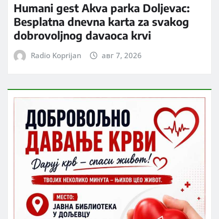
Humani gest Akva parka Doljevac:
Besplatna dnevna karta za svakog
dobrovoljnog davaoca krvi
Radio Koprijan
авг 7, 2026