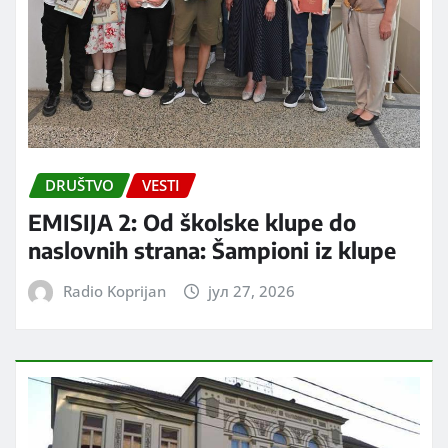
DRUŠTVO
VESTI
EMISIJA 2: Od školske klupe do
naslovnih strana: Šampioni iz klupe
Radio Koprijan
јул 27, 2026