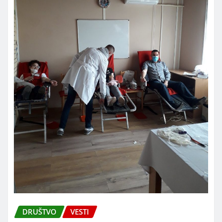
DRUŠTVO
VESTI