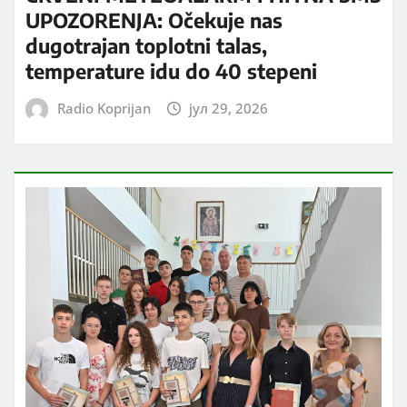
UPOZORENJA: Očekuje nas
dugotrajan toplotni talas,
temperature idu do 40 stepeni
Radio Koprijan
јул 29, 2026