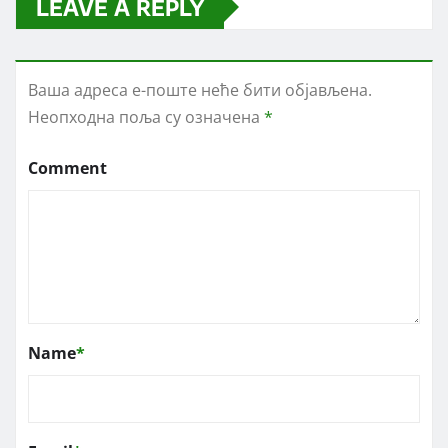
LEAVE A REPLY
Ваша адреса е-поште неће бити објављена.
Неопходна поља су означена
*
Comment
Name
*