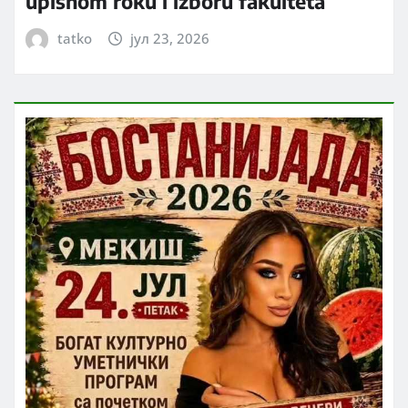
upisnom roku i izboru fakulteta
tatko
јул 23, 2026