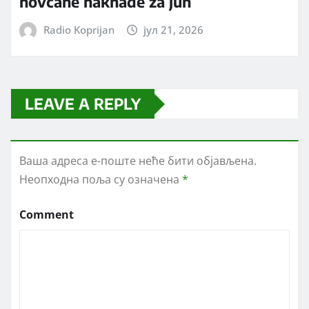
novčane naknade za jun
Radio Koprijan
јул 21, 2026
LEAVE A REPLY
Ваша адреса е-поште неће бити објављена.
Неопходна поља су означена
*
Comment