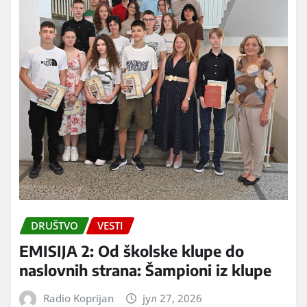
DRUŠTVO
VESTI
EMISIJA 2: Od školske klupe do
naslovnih strana: Šampioni iz klupe
Radio Koprijan
јул 27, 2026