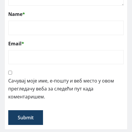
Name
*
Email
*
Сачувај моје име, е-пошту и веб место у овом
прегледачу веба за следећи пут када
коментаришем.