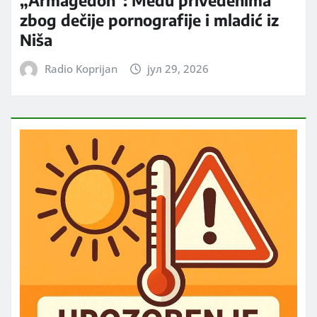
zbog dečije pornografije i mladić iz
Niša
Radio Koprijan
јул 29, 2026