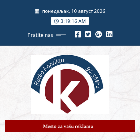
Skip
понедељак, 10 август 2026
to
content
3:19:17 AM
Pratite nas