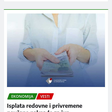
EKONOMIJA
VESTI
Isplata redovne i privremene