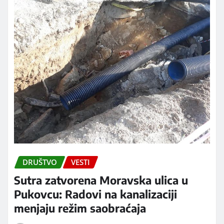
DRUŠTVO
VESTI
Sutra zatvorena Moravska ulica u
Pukovcu: Radovi na kanalizaciji
menjaju režim saobraćaja