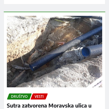
DRUŠTVO
VESTI
Sutra zatvorena Moravska ulica u