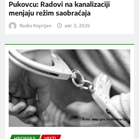
Pukovcu: Radovi na kanalizaciji
menjaju režim saobraćaja
Radio Koprijan
авг 3, 2026
HRONIKA
VESTI