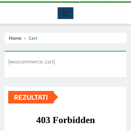
Home
Cart
[woocommerce_cart]
REZULTATI