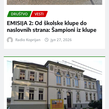
DRUŠTVO
VESTI
EMISIJA 2: Od školske klupe do
naslovnih strana: Šampioni iz klupe
Radio Koprijan
јул 27, 2026