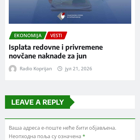
EKONOMIJA
VESTI
Isplata redovne i privremene
novčane naknade za jun
Radio Koprijan
јул 21, 2026
LEAVE A REPLY
Ваша адреса е-поште неће бити објављена.
Неопходна поља су означена
*