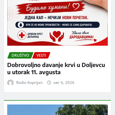
DRUŠTVO
VESTI
Dobrovoljno davanje krvi u Doljevcu
u utorak 11. avgusta
Radio Koprijan
авг 6, 2026