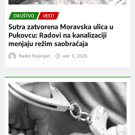
DRUŠTVO
VESTI
Sutra zatvorena Moravska ulica u
Pukovcu: Radovi na kanalizaciji
menjaju režim saobraćaja
Radio Koprijan
авг 3, 2026