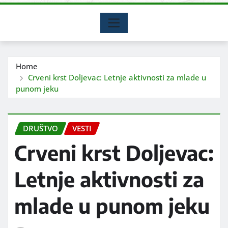
Home
Crveni krst Doljevac: Letnje aktivnosti za mlade u
punom jeku
DRUŠTVO
VESTI
Crveni krst Doljevac:
Letnje aktivnosti za
mlade u punom jeku