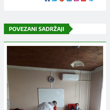
POVEZANI SADRŽAJI