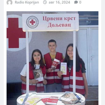
Radio Koprijan
авг 16, 2024
0