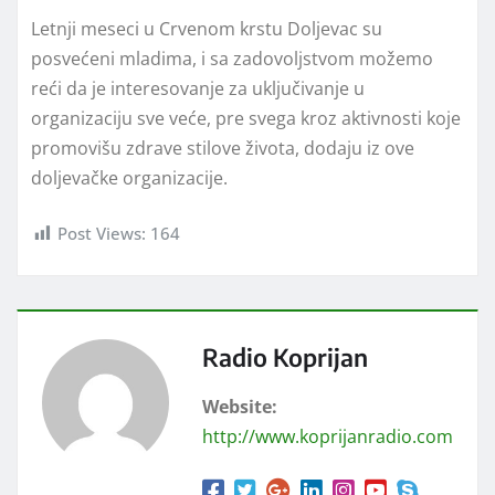
Letnji meseci u Crvenom krstu Doljevac su
posvećeni mladima, i sa zadovoljstvom možemo
reći da je interesovanje za uključivanje u
organizaciju sve veće, pre svega kroz aktivnosti koje
promovišu zdrave stilove života, dodaju iz ove
doljevačke organizacije.
Post Views:
164
Radio Koprijan
Website:
http://www.koprijanradio.com