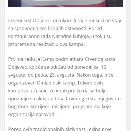
Crveni krst Doljevac ni tokom letnjih meseci ne staje
sa sprovođenjem brojnih aktivnosti. Pored
kontinuiranog rada Narodne kuhinje, u toku su
pripreme za realizaciju dva kampa.
Prvi na redu je Kamp podmlatkara Crvenog krsta
Doljevac, koji će se održati od ponedeljka, 19.
avgusta, do petka, 23. avgusta. Nakon toga, biće
organizovan Omladinski kamp. Tokom ovih
kampova, učesnici će imati priliku da se bolje
upoznaju sa aktivnostima Crvenog krsta, njegovom
bogatom istorijom, misijom i programima koje
organizacija sprovodi.
Pored ovih tradicionalnih aktivnosti, ekipa prve