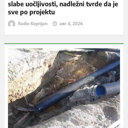
slabe uočljivosti, nadležni tvrde da je
sve po projektu
Radio Koprijan
авг 4, 2026