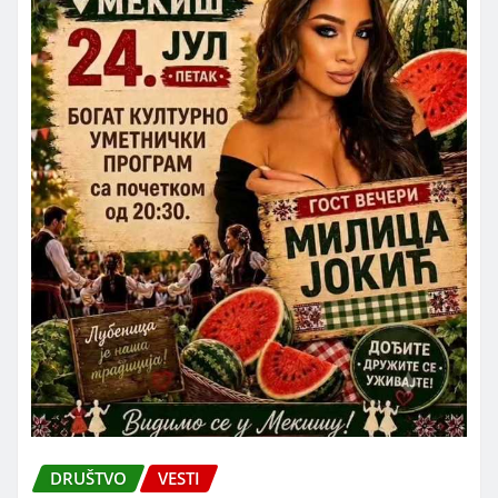
DRUŠTVO
VESTI