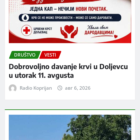
DRUŠTVO
VESTI
Dobrovoljno davanje krvi u Doljevcu
u utorak 11. avgusta
Radio Koprijan
авг 6, 2026