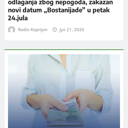
odlaganja zbog nepogoda, zakazan
novi datum „Bostanijade” u petak
24.jula
Radio Koprijan
јул 21, 2026