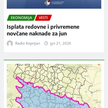
EKONOMIJA
VESTI
Isplata redovne i privremene
novčane naknade za jun
Radio Koprijan
јул 21, 2026