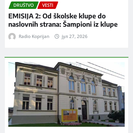
DRUŠTVO
VESTI
EMISIJA 2: Od školske klupe do
naslovnih strana: Šampioni iz klupe
Radio Koprijan
јул 27, 2026