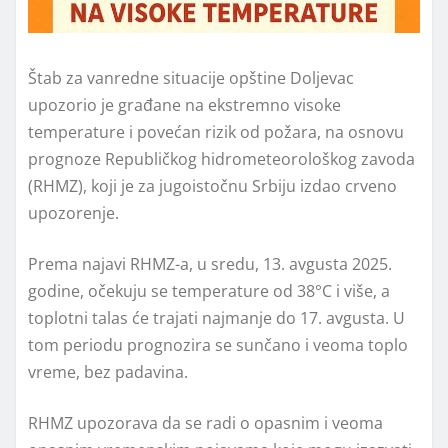
Štab za vanredne situacije opštine Doljevac
upozorio je građane na ekstremno visoke
temperature i povećan rizik od požara, na osnovu
prognoze Republičkog hidrometeorološkog zavoda
(RHMZ), koji je za jugoistočnu Srbiju izdao crveno
upozorenje.
Prema najavi RHMZ-a, u sredu, 13. avgusta 2025.
godine, očekuju se temperature od 38°C i više, a
toplotni talas će trajati najmanje do 17. avgusta. U
tom periodu prognozira se sunčano i veoma toplo
vreme, bez padavina.
RHMZ upozorava da se radi o opasnim i veoma