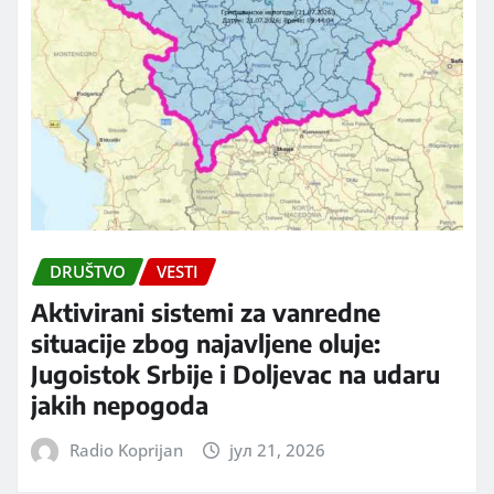
DRUŠTVO
VESTI
Aktivirani sistemi za vanredne
situacije zbog najavljene oluje:
Jugoistok Srbije i Doljevac na udaru
jakih nepogoda
Radio Koprijan
јул 21, 2026