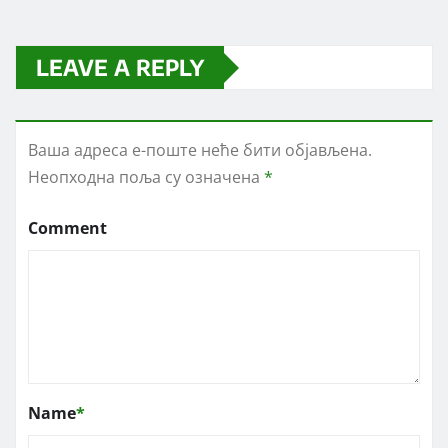
LEAVE A REPLY
Ваша адреса е-поште неће бити објављена.
Неопходна поља су означена
*
Comment
Name
*