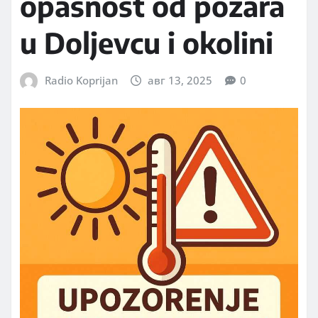
opasnost od požara
u Doljevcu i okolini
Radio Koprijan
авг 13, 2025
0