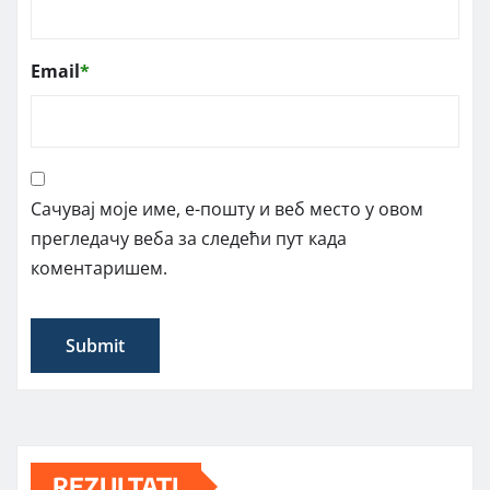
Email
*
Сачувај моје име, е-пошту и веб место у овом
прегледачу веба за следећи пут када
коментаришем.
REZULTATI