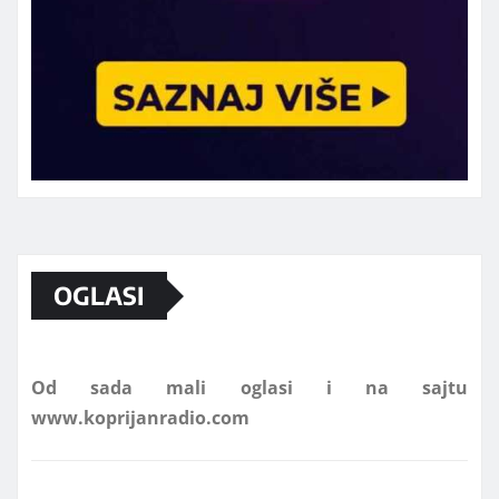
Marketing telefon 062 463 002
OGLASI
Od sada mali oglasi i na sajtu
www.koprijanradio.com