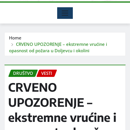
Home
CRVENO UPOZORENJE – ekstremne vrućine i
opasnost od požara u Doljevcu i okolini
DRUŠTVO
VESTI
CRVENO
UPOZORENJE –
ekstremne vrućine i