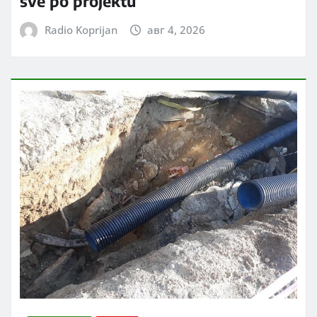
sve po projektu
Radio Koprijan
авг 4, 2026