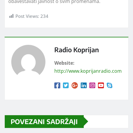
obaveštavati javnost o svim promenama.
Post Views:
234
Radio Koprijan
Website:
http://www.koprijanradio.com
POVEZANI SADRŽAJI