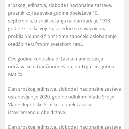
srpskog jedinstva, slobode i nacionalne zastave,
praznik koji se svake godine obeležava 15.
septembra, u znak sećanja na dan kada je 1918.
godine srpska vojska, zajedno sa saveznicima,
probila Solunski front i time započela oslobađanje
otadžbine u Prvom svetskom ratu.
Ove godine centralna državna manifestacija
održava se u Gadžinom Hanu, na Trgu Dragutina
Matića.
Dan srpskog jedinstva, slobode i nacionalne zastave
ustanovljen je 2020. godine odlukom Vlade Srbije i
Vlade Republike Srpske, a obeležava se
istovremeno u obe države.
Dan srpskog jedinstva, slobode i nacionalne zastave