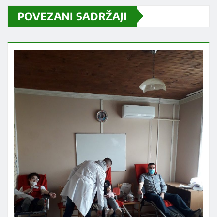
POVEZANI SADRŽAJI