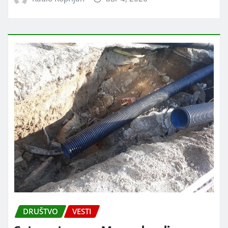
DRUŠTVO
VESTI