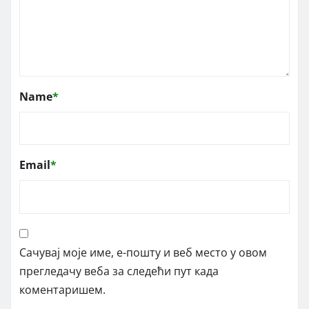
Name
*
Email
*
Сачувај моје име, е-пошту и веб место у овом
прегледачу веба за следећи пут када
коментаришем.