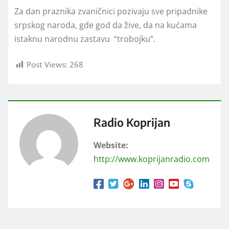
Za dan praznika zvaničnici pozivaju sve pripadnike
srpskog naroda, gde god da žive, da na kućama
istaknu narodnu zastavu “trobojku”.
Post Views:
268
Radio Koprijan
Website:
http://www.koprijanradio.com