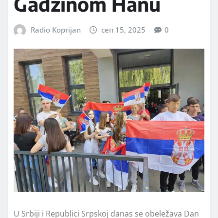
Gadžinom Hanu
Radio Koprijan
сеп 15, 2025
0
U Srbiji i Republici Srpskoj danas se obeležava Dan