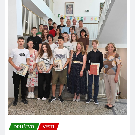
DRUŠTVO
VESTI