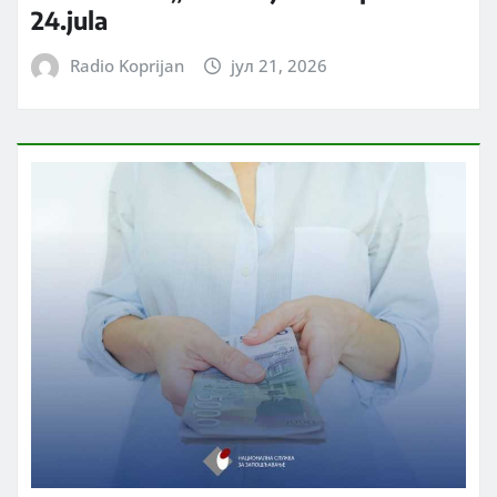
24.jula
Radio Koprijan
јул 21, 2026