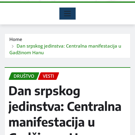
Home
Dan srpskog jedinstva: Centralna manifestacija u
Gadžinom Hanu
DRUŠTVO
VESTI
Dan srpskog
jedinstva: Centralna
manifestacija u