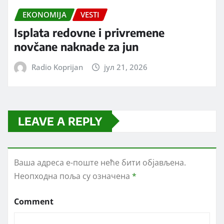
EKONOMIJA
VESTI
Isplata redovne i privremene
novčane naknade za jun
Radio Koprijan
јул 21, 2026
LEAVE A REPLY
Ваша адреса е-поште неће бити објављена.
Неопходна поља су означена
*
Comment