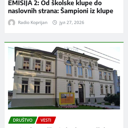
EMISIJA 2: Od školske klupe do
naslovnih strana: Šampioni iz klupe
Radio Koprijan
јул 27, 2026
DRUŠTVO
VESTI