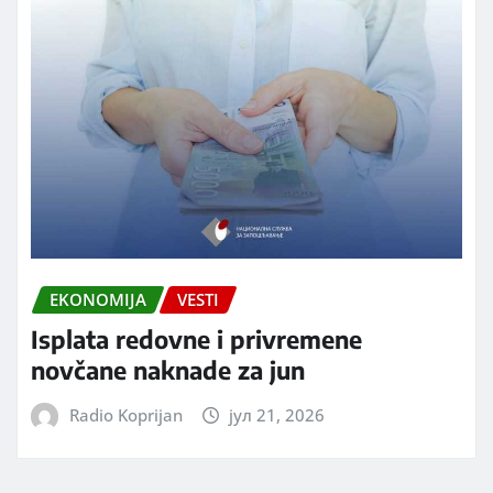
EKONOMIJA
VESTI
Isplata redovne i privremene
novčane naknade za jun
Radio Koprijan
јул 21, 2026