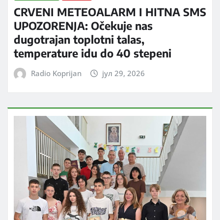
CRVENI METEOALARM I HITNA SMS
UPOZORENJA: Očekuje nas
dugotrajan toplotni talas,
temperature idu do 40 stepeni
Radio Koprijan
јул 29, 2026