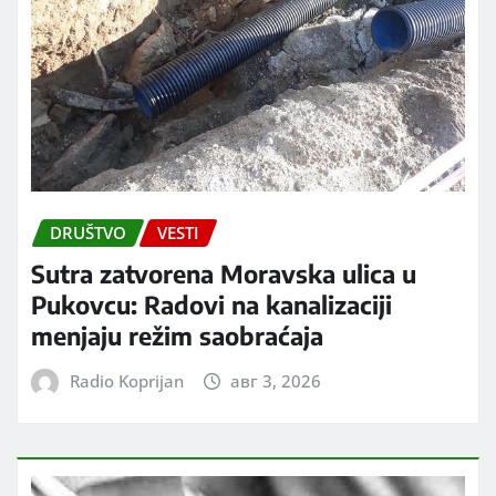
DRUŠTVO
VESTI
Sutra zatvorena Moravska ulica u
Pukovcu: Radovi na kanalizaciji
menjaju režim saobraćaja
Radio Koprijan
авг 3, 2026