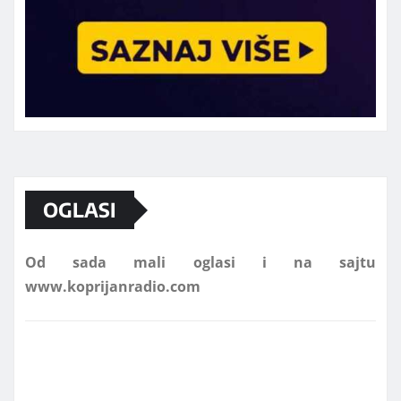
Marketing telefon 062 463 002
OGLASI
Od sada mali oglasi i na sajtu
www.koprijanradio.com