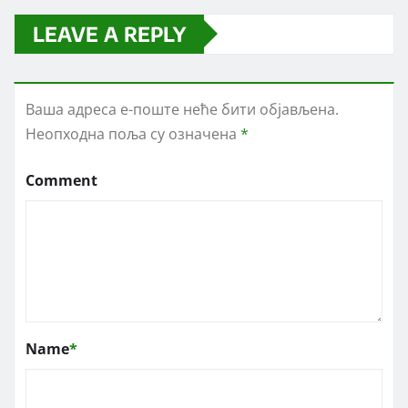
LEAVE A REPLY
Ваша адреса е-поште неће бити објављена.
Неопходна поља су означена
*
Comment
Name
*