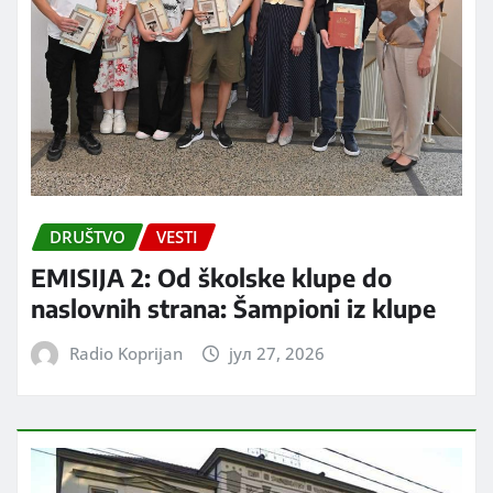
DRUŠTVO
VESTI
EMISIJA 2: Od školske klupe do
naslovnih strana: Šampioni iz klupe
Radio Koprijan
јул 27, 2026