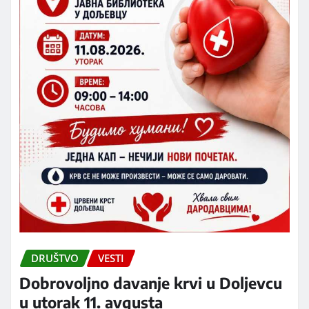
DRUŠTVO
VESTI
Dobrovoljno davanje krvi u Doljevcu
u utorak 11. avgusta