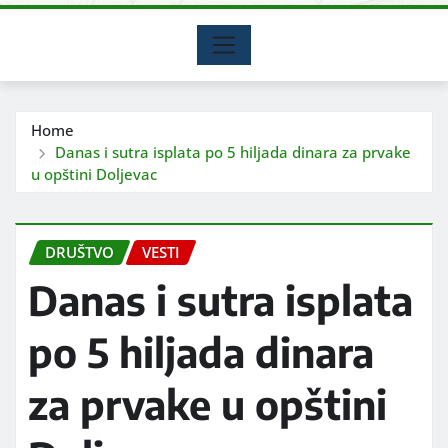
Home
Danas i sutra isplata po 5 hiljada dinara za prvake
u opštini Doljevac
DRUŠTVO
VESTI
Danas i sutra isplata
po 5 hiljada dinara
za prvake u opštini