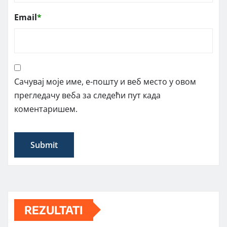
Email
*
Сачувај моје име, е-пошту и веб место у овом
прегледачу веба за следећи пут када
коментаришем.
REZULTATI