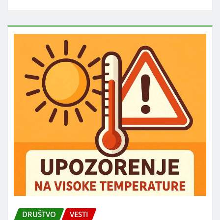
DRUŠTVO
VESTI