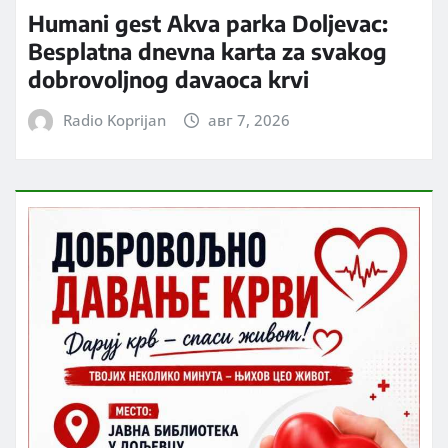
Humani gest Akva parka Doljevac:
Besplatna dnevna karta za svakog
dobrovoljnog davaoca krvi
Radio Koprijan
авг 7, 2026