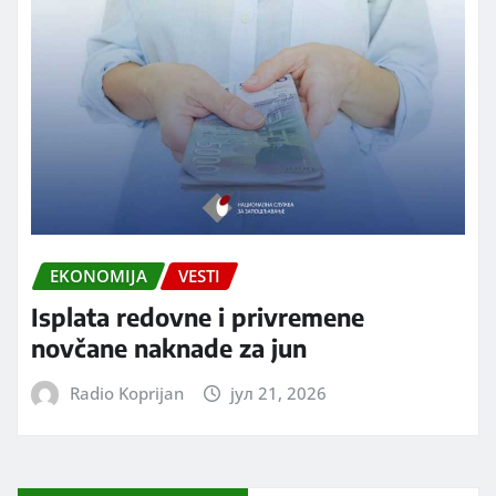
EKONOMIJA
VESTI
Isplata redovne i privremene
novčane naknade za jun
Radio Koprijan
јул 21, 2026