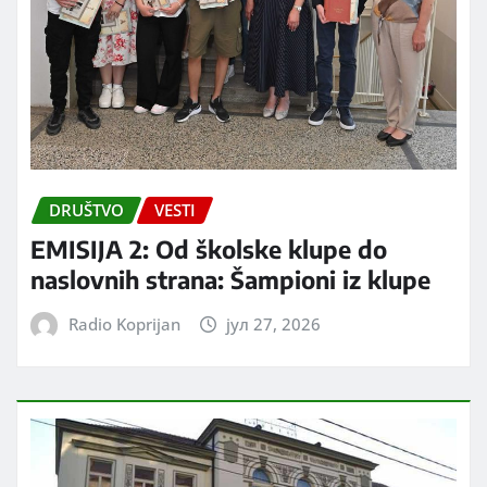
DRUŠTVO
VESTI
EMISIJA 2: Od školske klupe do
naslovnih strana: Šampioni iz klupe
Radio Koprijan
јул 27, 2026