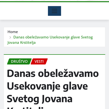
Home
Danas obeležavamo Usekovanje glave Svetog
Jovana Krstitelja
DRUŠTVO
VESTI
Danas obeležavamo
Usekovanje glave
Svetog Jovana