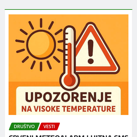
DRUŠTVO
VESTI