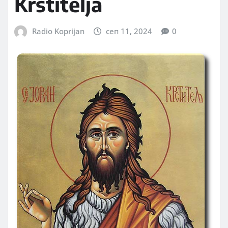
Krstitelja
Radio Koprijan
сеп 11, 2024
0