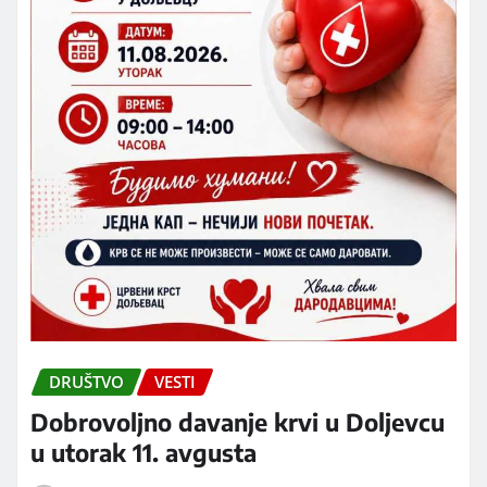
DRUŠTVO
VESTI
Dobrovoljno davanje krvi u Doljevcu
u utorak 11. avgusta