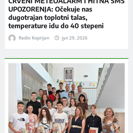
CRVENI METEOALARM I HITNA SMS
UPOZORENJA: Očekuje nas
dugotrajan toplotni talas,
temperature idu do 40 stepeni
Radio Koprijan
јул 29, 2026