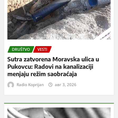
DRUŠTVO
VESTI
Sutra zatvorena Moravska ulica u
Pukovcu: Radovi na kanalizaciji
menjaju režim saobraćaja
Radio Koprijan
авг 3, 2026