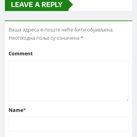
LEAVE A REPLY
Ваша адреса е-поште неће бити објављена.
Неопходна поља су означена
*
Comment
Name
*