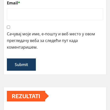
Email
*
Сачувај моје име, е-пошту и веб место у овом
прегледачу веба за следећи пут када
коментаришем.
REZULTATI