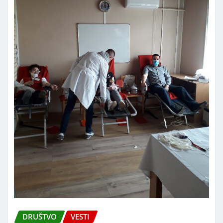
DRUŠTVO
VESTI