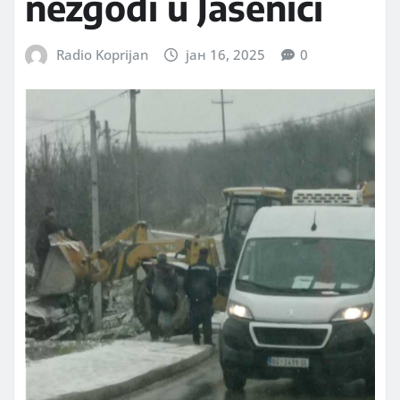
nezgodi u Jasenici
Radio Koprijan
јан 16, 2025
0