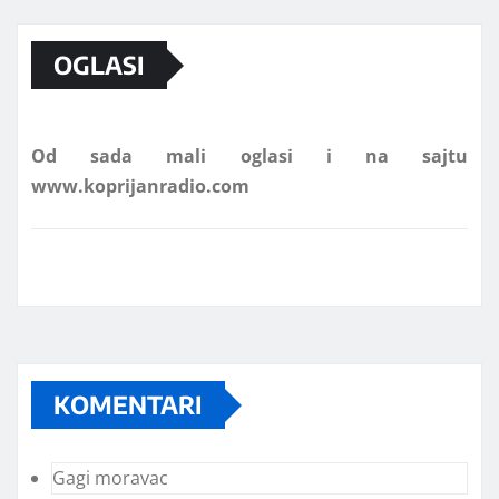
Marketing telefon 062 463 002
OGLASI
Od sada mali oglasi i na sajtu
www.koprijanradio.com
KOMENTARI
Gagi moravac