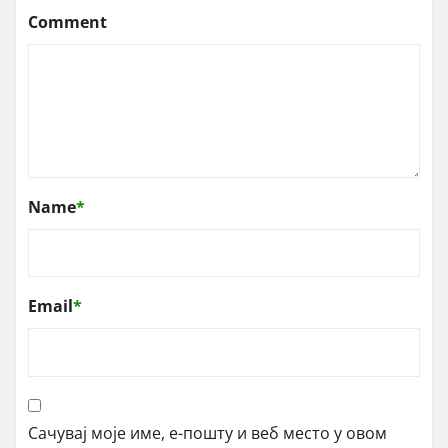
Comment
Name
*
Email
*
Сачувај моје име, е-пошту и веб место у овом