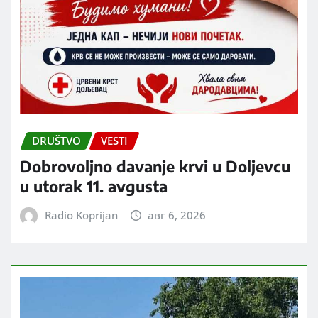
DRUŠTVO
VESTI
Dobrovoljno davanje krvi u Doljevcu
u utorak 11. avgusta
Radio Koprijan
авг 6, 2026