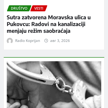
DRUŠTVO
VESTI
Sutra zatvorena Moravska ulica u
Pukovcu: Radovi na kanalizaciji
menjaju režim saobraćaja
Radio Koprijan
авг 3, 2026