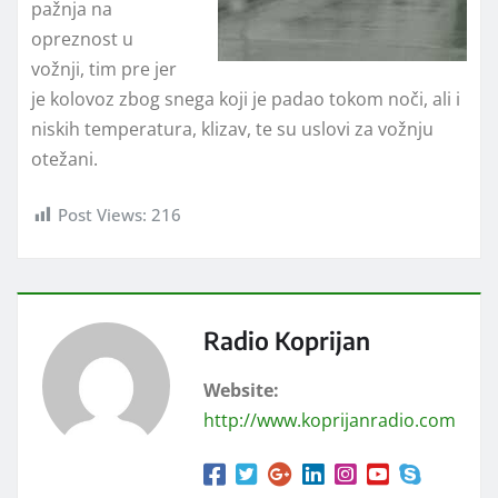
pažnja na
opreznost u
vožnji, tim pre jer
je kolovoz zbog snega koji je padao tokom noči, ali i
niskih temperatura, klizav, te su uslovi za vožnju
otežani.
Post Views:
216
Radio Koprijan
Website:
http://www.koprijanradio.com