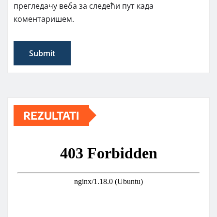
прегледачу веба за следећи пут када
коментаришем.
REZULTATI