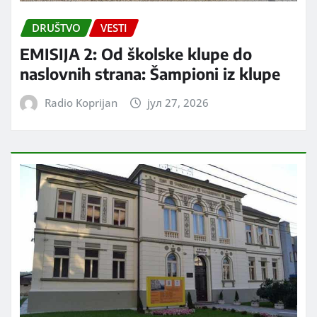
DRUŠTVO
VESTI
EMISIJA 2: Od školske klupe do
naslovnih strana: Šampioni iz klupe
Radio Koprijan
јул 27, 2026