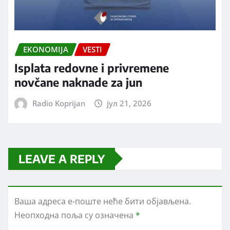
EKONOMIJA
VESTI
Isplata redovne i privremene
novčane naknade za jun
Radio Koprijan
јул 21, 2026
LEAVE A REPLY
Ваша адреса е-поште неће бити објављена.
Неопходна поља су означена
*