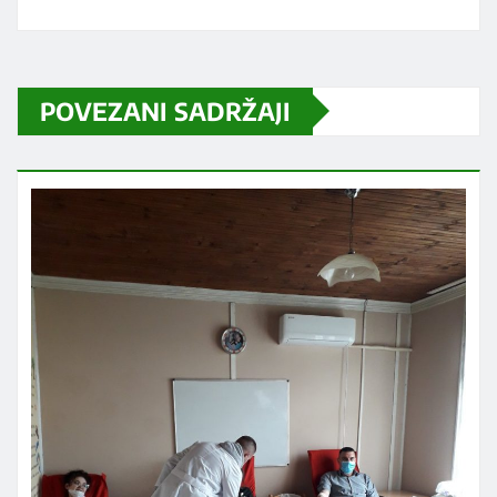
POVEZANI SADRŽAJI