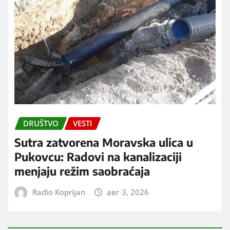
DRUŠTVO
VESTI
Sutra zatvorena Moravska ulica u
Pukovcu: Radovi na kanalizaciji
menjaju režim saobraćaja
Radio Koprijan
авг 3, 2026