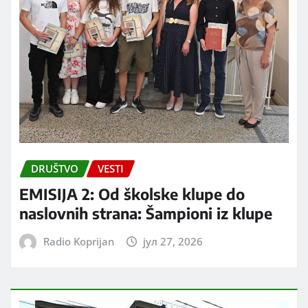
DRUŠTVO
VESTI
EMISIJA 2: Od školske klupe do
naslovnih strana: Šampioni iz klupe
Radio Koprijan
јул 27, 2026