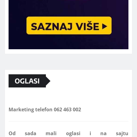
OGLASI
Marketing telefon 062 463 002
Od sada mali oglasi i na sajtu
www.koprijanradio.com