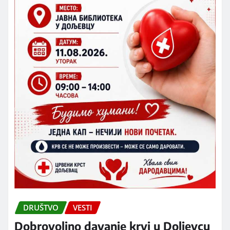
DRUŠTVO
VESTI
Dobrovoljno davanje krvi u Doljevcu