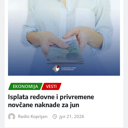
EKONOMIJA
VESTI
Isplata redovne i privremene
novčane naknade za jun
Radio Koprijan
јул 21, 2026