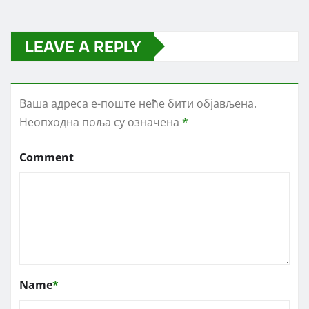
LEAVE A REPLY
Ваша адреса е-поште неће бити објављена.
Неопходна поља су означена
*
Comment
Name
*