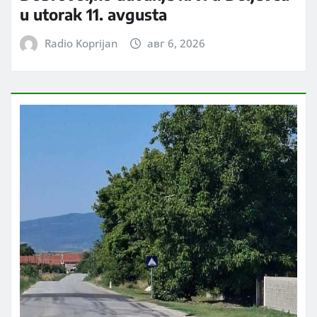
u utorak 11. avgusta
Radio Koprijan
авг 6, 2026