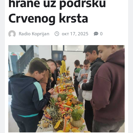
hrane uz podršku
Crvenog krsta
Radio Koprijan
окт 17, 2025
0