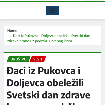
Home
Đaci iz Pukovca i Doljevca obeležili Svetski dan
zdrave hrane uz podršku Crvenog krsta
DRUŠTVO
VESTI
Đaci iz Pukovca i
Doljevca obeležili
Svetski dan zdrave