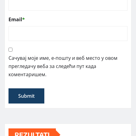
Email
*
Сачувај моје име, е-пошту и веб место у овом
прегледачу веба за следећи пут када
коментаришем.
REZULTATI