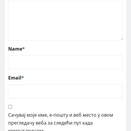
Name
*
Email
*
Сачувај моје име, е-пошту и веб место у овом
прегледачу веба за следећи пут када
коментаришем.