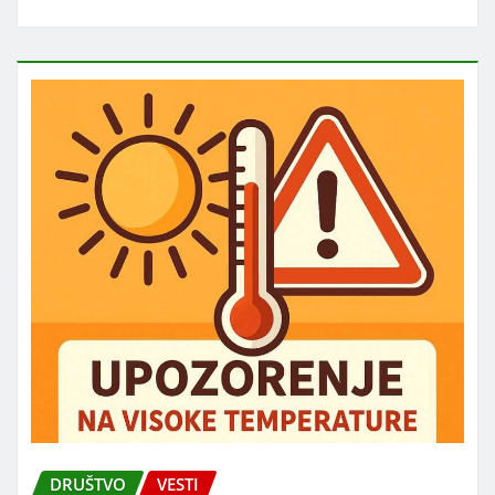
DRUŠTVO
VESTI