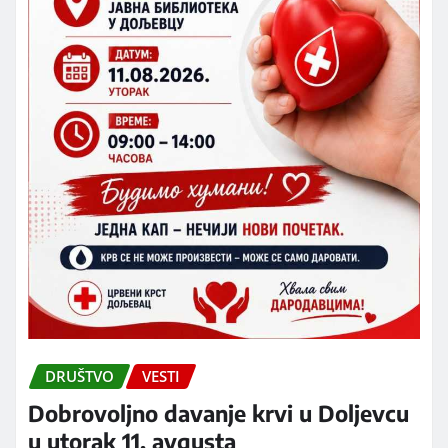
DRUŠTVO
VESTI
Dobrovoljno davanje krvi u Doljevcu
u utorak 11. avgusta