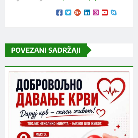
POVEZANI SADRŽAJI