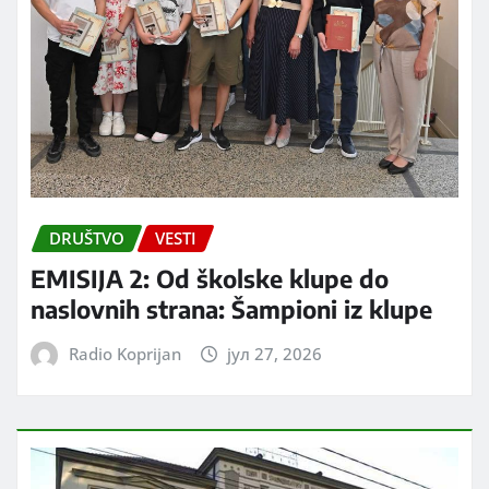
DRUŠTVO
VESTI
EMISIJA 2: Od školske klupe do
naslovnih strana: Šampioni iz klupe
Radio Koprijan
јул 27, 2026