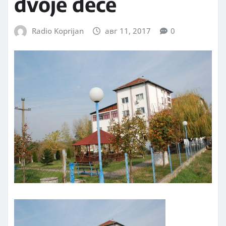
dvoje dece
Radio Koprijan
авг 11, 2017
0