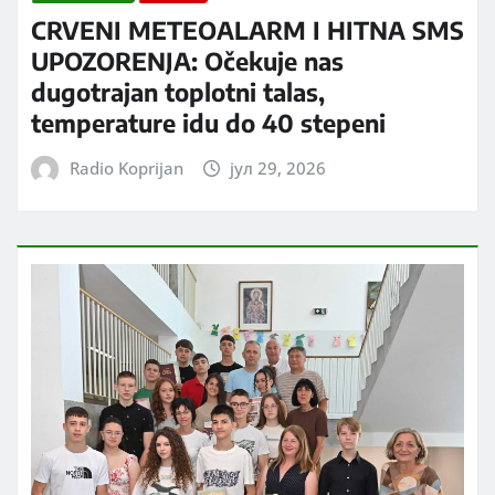
CRVENI METEOALARM I HITNA SMS
UPOZORENJA: Očekuje nas
dugotrajan toplotni talas,
temperature idu do 40 stepeni
Radio Koprijan
јул 29, 2026