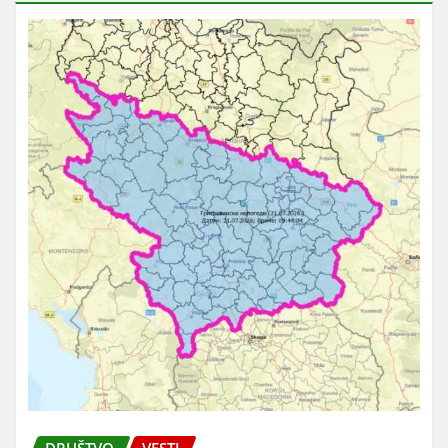
DRUŠTVO
VESTI