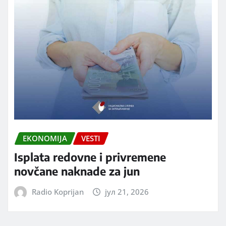
EKONOMIJA
VESTI
Isplata redovne i privremene
novčane naknade za jun
Radio Koprijan
јул 21, 2026