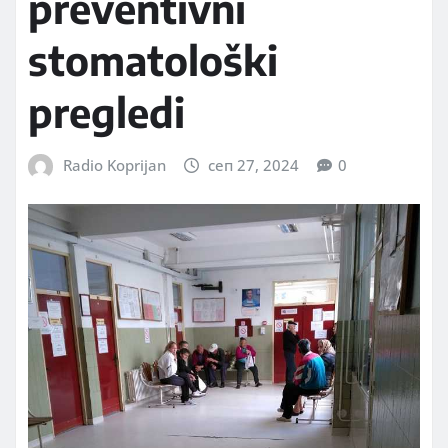
preventivni
stomatološki
pregledi
Radio Koprijan
сеп 27, 2024
0