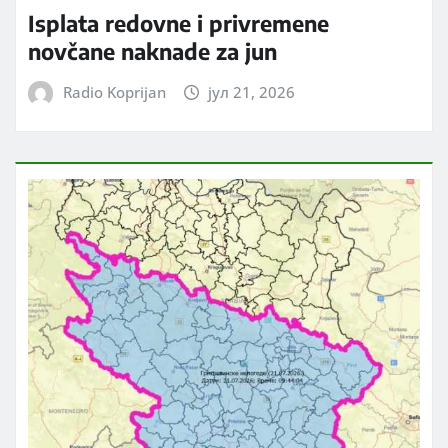
Isplata redovne i privremene
novčane naknade za jun
Radio Koprijan
јул 21, 2026