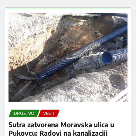
DRUŠTVO
VESTI
Sutra zatvorena Moravska ulica u
Pukovcu: Radovi na kanalizaciji