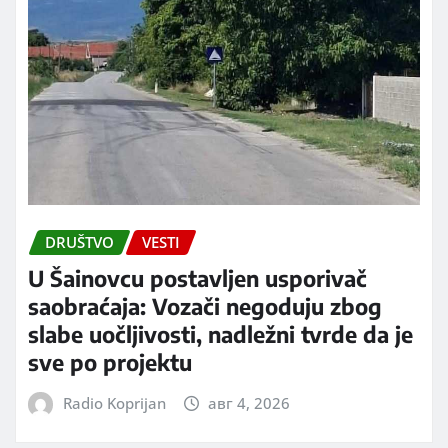
DRUŠTVO
VESTI
U Šainovcu postavljen usporivač
saobraćaja: Vozači negoduju zbog
slabe uočljivosti, nadležni tvrde da je
sve po projektu
Radio Koprijan
авг 4, 2026