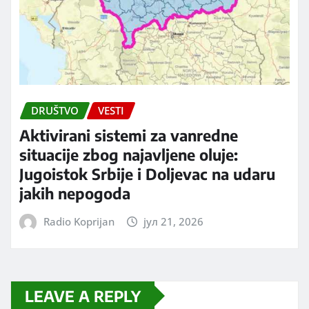
DRUŠTVO
VESTI
Aktivirani sistemi za vanredne
situacije zbog najavljene oluje:
Jugoistok Srbije i Doljevac na udaru
jakih nepogoda
Radio Koprijan
јул 21, 2026
LEAVE A REPLY