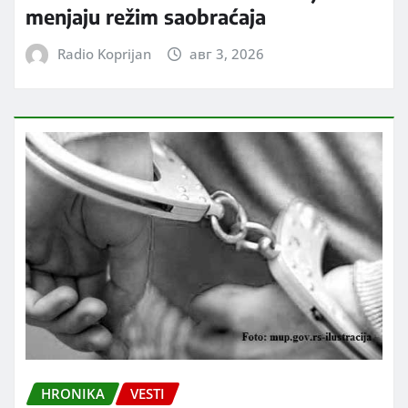
menjaju režim saobraćaja
Radio Koprijan
авг 3, 2026
HRONIKA
VESTI