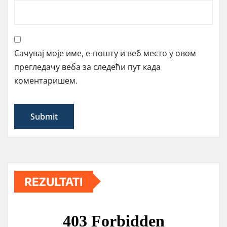
Сачувај моје име, е-пошту и веб место у овом
прегледачу веба за следећи пут када
коментаришем.
REZULTATI