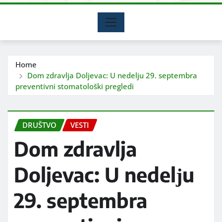
Home
Dom zdravlja Doljevac: U nedelјu 29. septembra
preventivni stomatološki pregledi
DRUŠTVO
VESTI
Dom zdravlja
Doljevac: U nedelјu
29. septembra