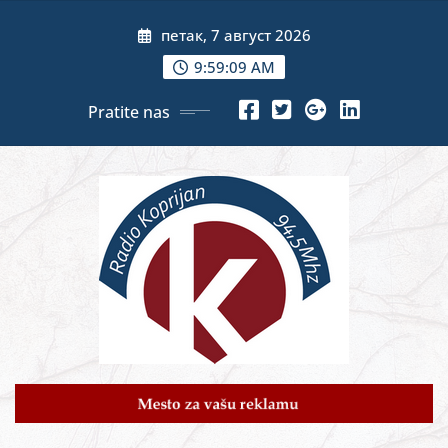
Skip
петак, 7 август 2026
to
content
9:59:11 AM
Pratite nas