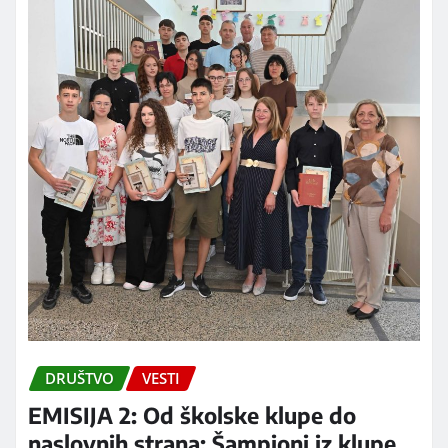
DRUŠTVO
VESTI
EMISIJA 2: Od školske klupe do
naslovnih strana: Šampioni iz klupe