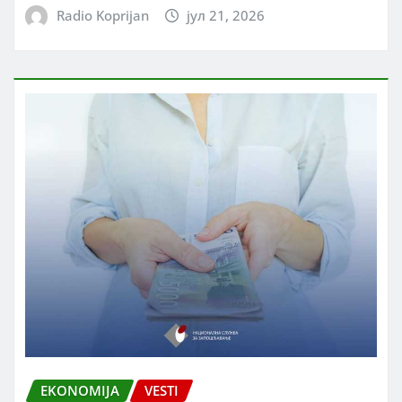
Radio Koprijan
јул 21, 2026
EKONOMIJA
VESTI