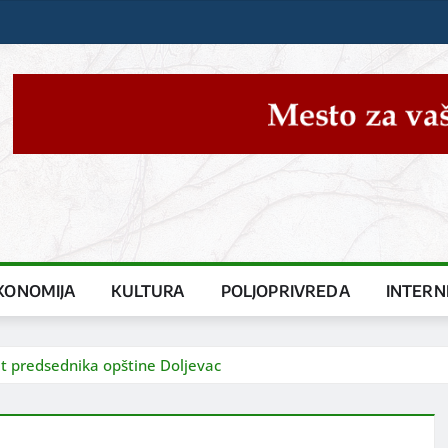
KONOMIJA
KULTURA
POLJOPRIVREDA
INTERN
 predsednika opštine Doljevac