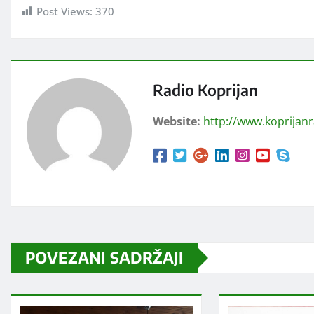
Post Views:
370
Radio Koprijan
Website:
http://www.koprijan
POVEZANI SADRŽAJI