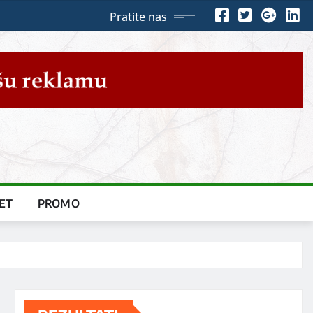
Pratite nas
ET
PROMO