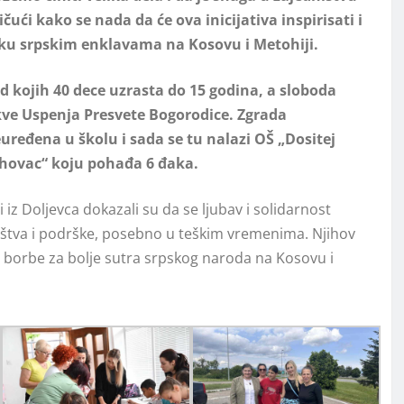
ičući kako se nada da će ova inicijativa inspirisati i
ršku srpskim enklavama na Kosovu i Metohiji.
d kojih 40 dece uzrasta do 15 godina, a sloboda
kve Uspenja Presvete Bogorodice. Zgrada
ređena u školu i sada se tu nalazi OŠ „Dositej
ahovac“ koju pohađa 6 đaka.
i iz Doljevca dokazali su da se ljubav i solidarnost
ištva i podrške, posebno u teškim vremenima. Njihov
e borbe za bolje sutra srpskog naroda na Kosovu i