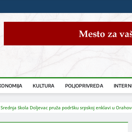
KONOMIJA
KULTURA
POLJOPRIVREDA
INTERN
: Srednja škola Doljevac pruža podršku srpskoj enklavi u Orahov