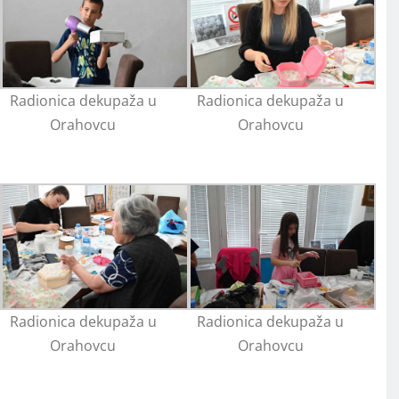
Radionica dekupaža u
Radionica dekupaža u
Orahovcu
Orahovcu
Radionica dekupaža u
Radionica dekupaža u
Orahovcu
Orahovcu