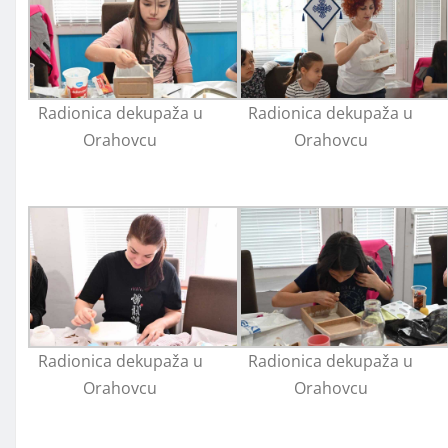
Radionica dekupaža u
Radionica dekupaža u
Orahovcu
Orahovcu
Radionica dekupaža u
Radionica dekupaža u
Orahovcu
Orahovcu