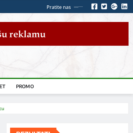
Pratite nas
ET
PROMO
cu