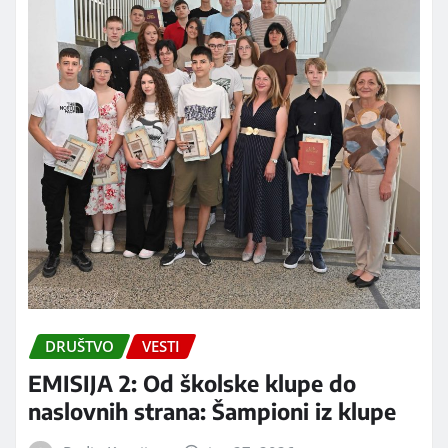
DRUŠTVO
VESTI
EMISIJA 2: Od školske klupe do
naslovnih strana: Šampioni iz klupe