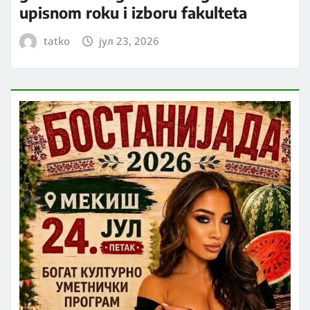
upisnom roku i izboru fakulteta
tatko
јул 23, 2026