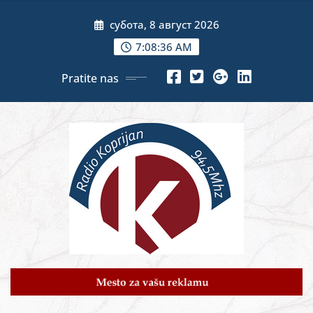
Skip
субота, 8 август 2026
to
content
7:08:37 AM
Pratite nas