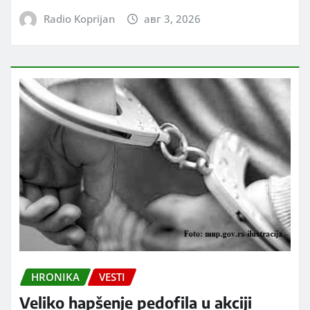
Radio Koprijan
авг 3, 2026
HRONIKA
VESTI
Veliko hapšenje pedofila u akciji