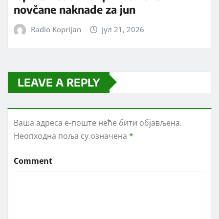
novčane naknade za jun
Radio Koprijan
јул 21, 2026
LEAVE A REPLY
Ваша адреса е-поште неће бити објављена.
Неопходна поља су означена
*
Comment