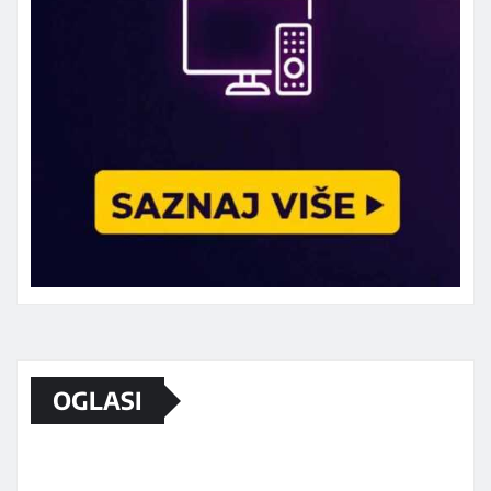
OGLASI
Marketing telefon 062 463 002