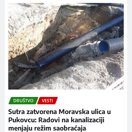
DRUŠTVO
VESTI
Sutra zatvorena Moravska ulica u
Pukovcu: Radovi na kanalizaciji
menjaju režim saobraćaja