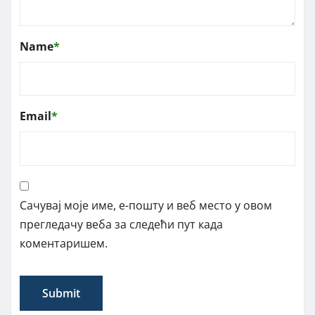
Name
*
Email
*
Сачувај моје име, е-пошту и веб место у овом
прегледачу веба за следећи пут када
коментаришем.