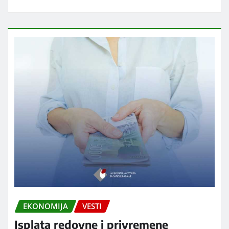
EKONOMIJA
VESTI
Isplata redovne i privremene