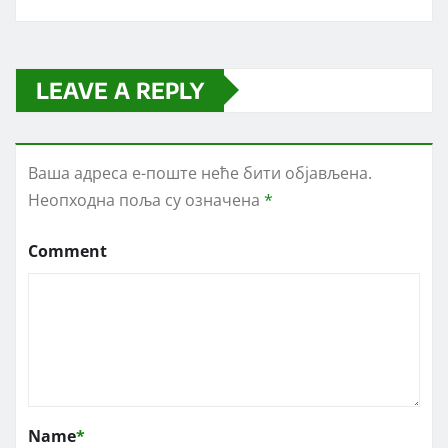
LEAVE A REPLY
Ваша адреса е-поште неће бити објављена.
Неопходна поља су означена
*
Comment
Name
*