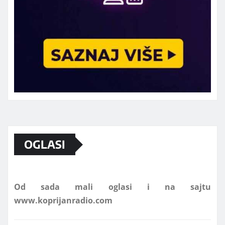
Marketing telefon 062 463 002
OGLASI
Od sada mali oglasi i na sajtu
www.koprijanradio.com