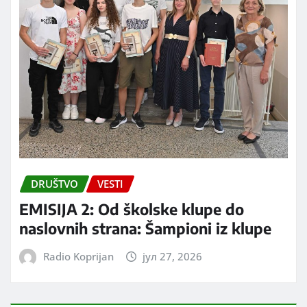
DRUŠTVO
VESTI
EMISIJA 2: Od školske klupe do
naslovnih strana: Šampioni iz klupe
Radio Koprijan
јул 27, 2026