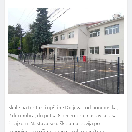
Škole na teritoriji opštine Doljevac od ponedeljka,
2.decembra, do petka 6.decembra, nastavljaju sa
štrajkom. Nastava se u školama odvija po
izmenjenom režimu zbog cirkularnog štrajka