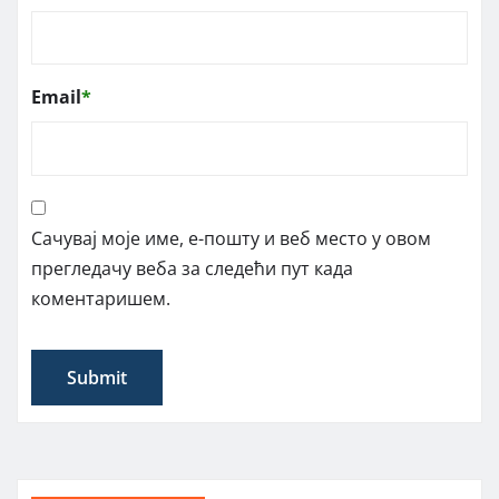
Email
*
Сачувај моје име, е-пошту и веб место у овом
прегледачу веба за следећи пут када
коментаришем.