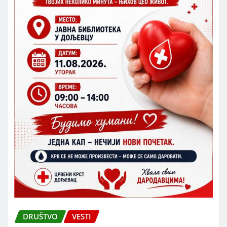
DRUŠTVO
VESTI