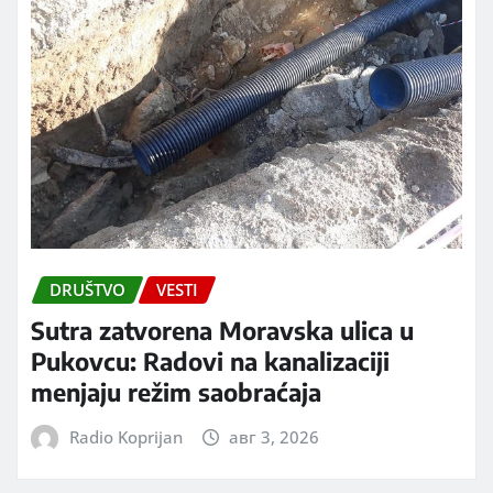
DRUŠTVO
VESTI
Sutra zatvorena Moravska ulica u
Pukovcu: Radovi na kanalizaciji
menjaju režim saobraćaja
Radio Koprijan
авг 3, 2026