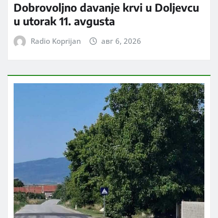
Dobrovoljno davanje krvi u Doljevcu
u utorak 11. avgusta
Radio Koprijan
авг 6, 2026