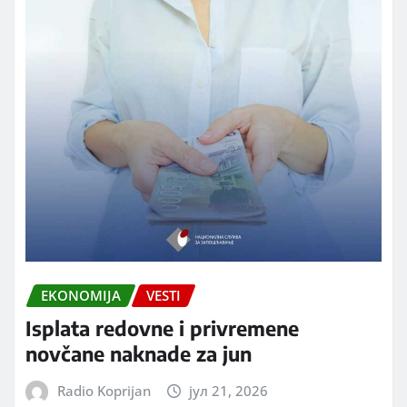
EKONOMIJA
VESTI
Isplata redovne i privremene
novčane naknade za jun
Radio Koprijan
јул 21, 2026