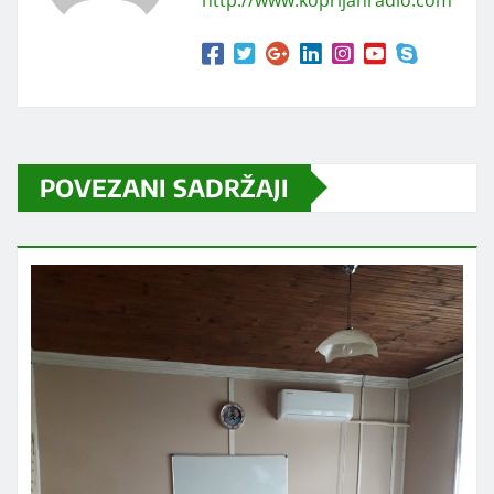
POVEZANI SADRŽAJI