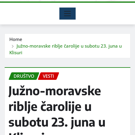
Home
Južno-moravske riblje čarolije u subotu 23. juna u
Klisuri
DRUŠTVO
VESTI
Južno-moravske
riblje čarolije u
subotu 23. juna u