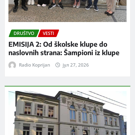
DRUŠTVO
VESTI
EMISIJA 2: Od školske klupe do
naslovnih strana: Šampioni iz klupe
Radio Koprijan
јул 27, 2026