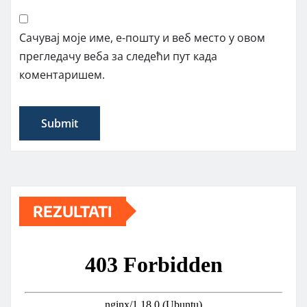
Сачувај моје име, е-пошту и веб место у овом
прегледачу веба за следећи пут када
коментаришем.
REZULTATI