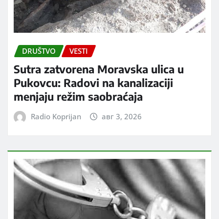
DRUŠTVO
VESTI
Sutra zatvorena Moravska ulica u
Pukovcu: Radovi na kanalizaciji
menjaju režim saobraćaja
Radio Koprijan
авг 3, 2026