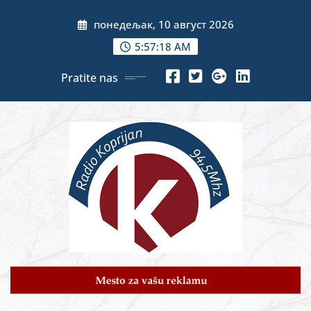
Skip
понедељак, 10 август 2026
to
content
5:57:20 AM
Pratite nas