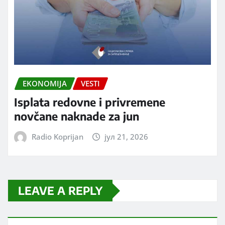
EKONOMIJA
VESTI
Isplata redovne i privremene
novčane naknade za jun
Radio Koprijan
јул 21, 2026
LEAVE A REPLY