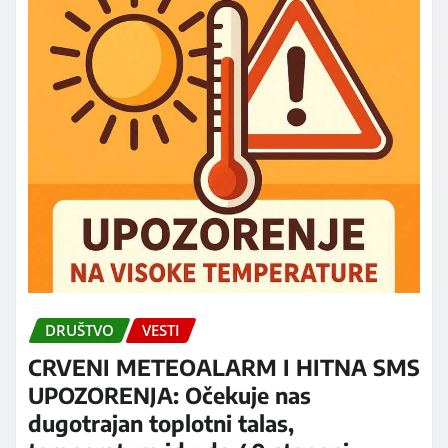
DRUŠTVO
VESTI
CRVENI METEOALARM I HITNA SMS
UPOZORENJA: Očekuje nas
dugotrajan toplotni talas,