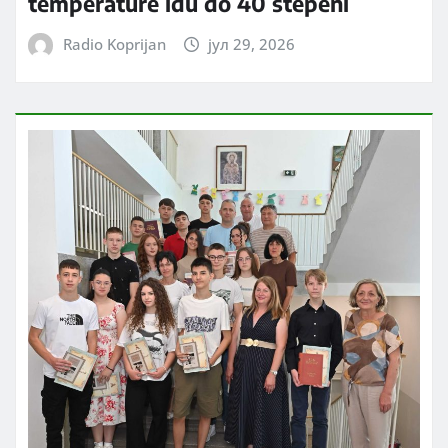
temperature idu do 40 stepeni
Radio Koprijan
јул 29, 2026