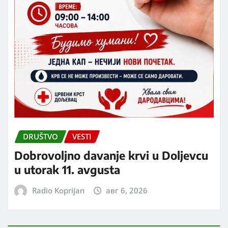
DRUŠTVO
VESTI
Dobrovoljno davanje krvi u Doljevcu
u utorak 11. avgusta
Radio Koprijan
авг 6, 2026