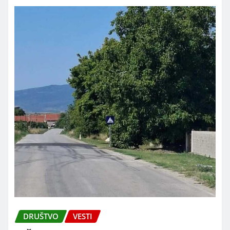
DRUŠTVO
VESTI