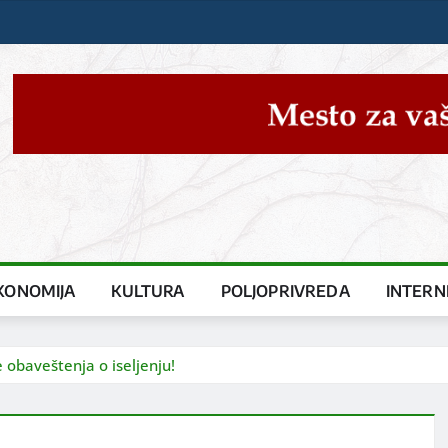
KONOMIJA
KULTURA
POLJOPRIVREDA
INTERN
e obaveštenja o iseljenju!