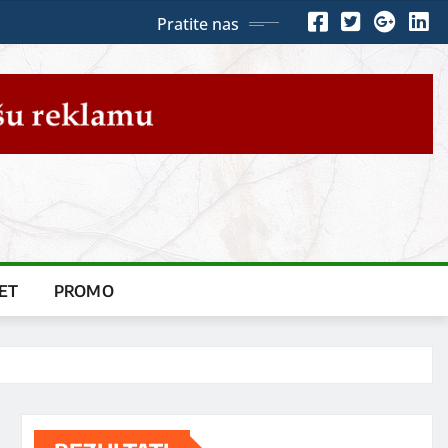
Pratite nas
ET
PROMO