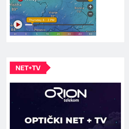
NET+TV