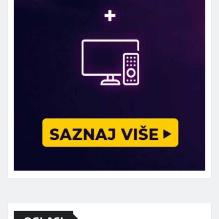
Marketing telefon 062 463 002