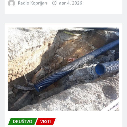
Radio Koprijan
авг 4, 2026
DRUŠTVO
VESTI