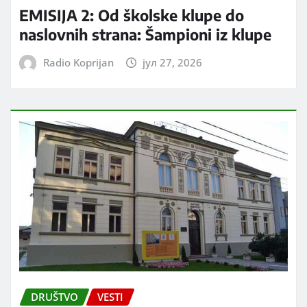
EMISIJA 2: Od školske klupe do
naslovnih strana: Šampioni iz klupe
Radio Koprijan
јул 27, 2026
DRUŠTVO
VESTI