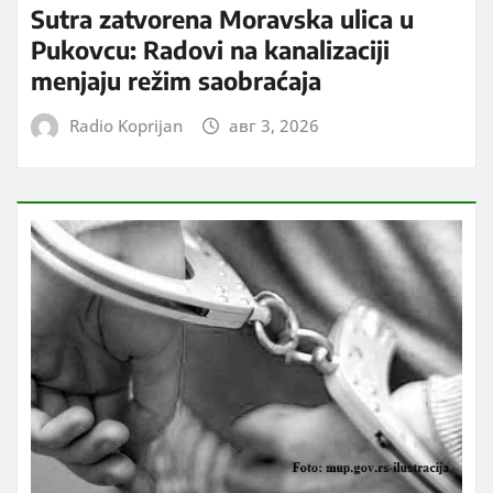
Sutra zatvorena Moravska ulica u
Pukovcu: Radovi na kanalizaciji
menjaju režim saobraćaja
Radio Koprijan
авг 3, 2026