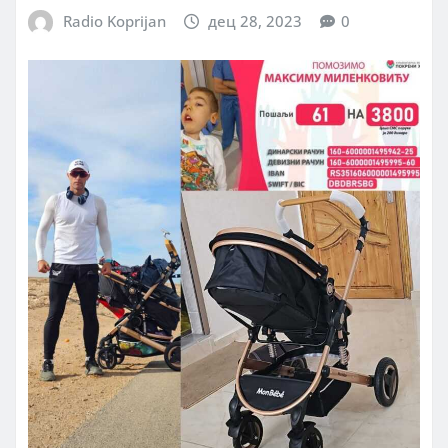
Radio Koprijan
дец 28, 2023
0