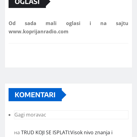
OGLASI
Od sada mali oglasi i na sajtu
www.koprijanradio.com
KOMENTARI
Gagi moravac
на
TRUD KOJI SE ISPLATI:Visok nivo znanja i