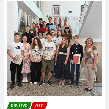
DRUŠTVO
VESTI