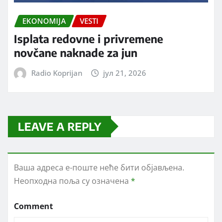
EKONOMIJA
VESTI
Isplata redovne i privremene
novčane naknade za jun
Radio Koprijan
јул 21, 2026
LEAVE A REPLY
Ваша адреса е-поште неће бити објављена.
Неопходна поља су означена
*
Comment