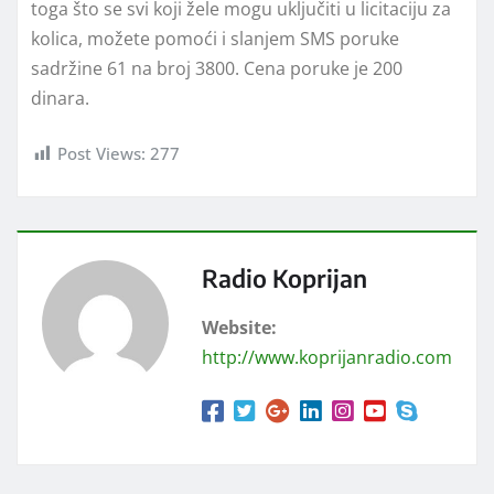
toga što se svi koji žele mogu uključiti u licitaciju za
kolica, možete pomoći i slanjem SMS poruke
sadržine 61 na broj 3800. Cena poruke je 200
dinara.
Post Views:
277
Radio Koprijan
Website:
http://www.koprijanradio.com