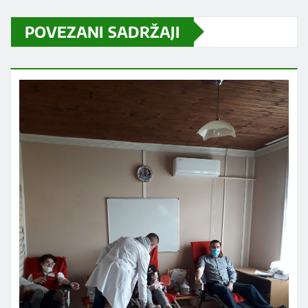
POVEZANI SADRŽAJI