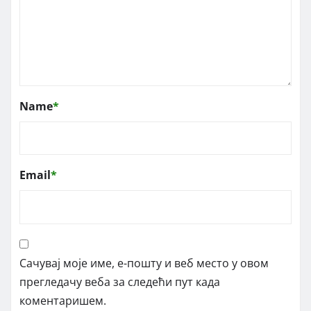
Name
*
Email
*
Сачувај моје име, е-пошту и веб место у овом
прегледачу веба за следећи пут када
коментаришем.