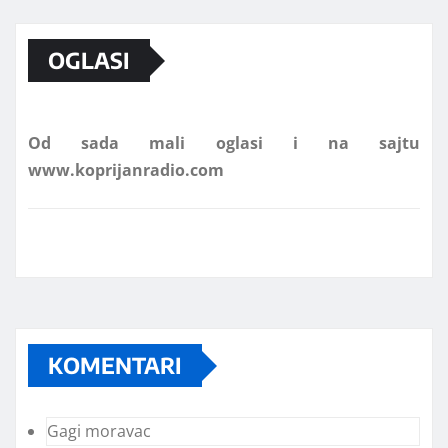
Marketing telefon 062 463 002
OGLASI
Od sada mali oglasi i na sajtu
www.koprijanradio.com
KOMENTARI
Gagi moravac