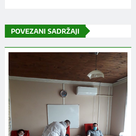
POVEZANI SADRŽAJI