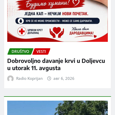
DRUŠTVO
VESTI
Dobrovoljno davanje krvi u Doljevcu
u utorak 11. avgusta
Radio Koprijan
авг 6, 2026