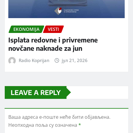
EKONOMIJA
VESTI
Isplata redovne i privremene
novčane naknade za jun
Radio Koprijan
јул 21, 2026
LEAVE A REPLY
Ваша адреса е-поште неће бити објављена.
Неопходна поља су означена
*