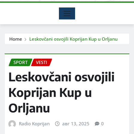
Home
Leskovčani osvojili Koprijan Kup u Orljanu
SPORT
VESTI
Leskovčani osvojili
Koprijan Kup u
Orljanu
Radio Koprijan
авг 13, 2025
0