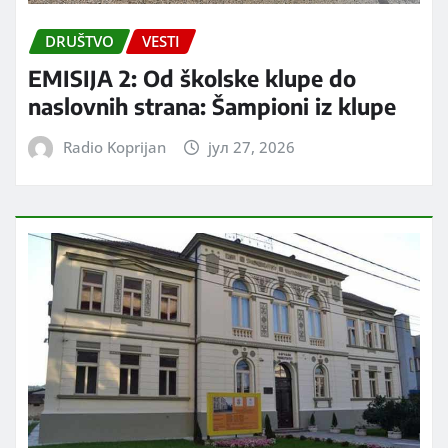
DRUŠTVO
VESTI
EMISIJA 2: Od školske klupe do
naslovnih strana: Šampioni iz klupe
Radio Koprijan
јул 27, 2026