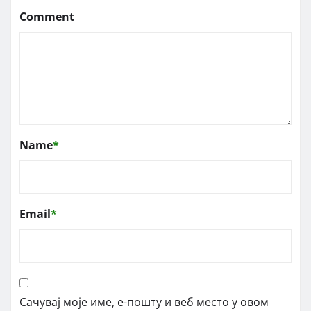
Comment
Name
*
Email
*
Сачувај моје име, е-пошту и веб место у овом