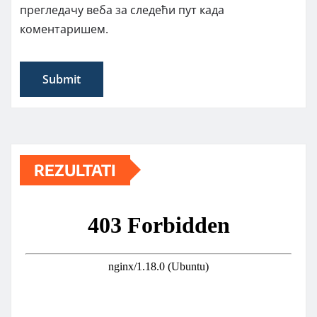
прегледачу веба за следећи пут када
коментаришем.
REZULTATI