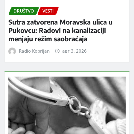
DRUŠTVO
VESTI
Sutra zatvorena Moravska ulica u
Pukovcu: Radovi na kanalizaciji
menjaju režim saobraćaja
Radio Koprijan
авг 3, 2026