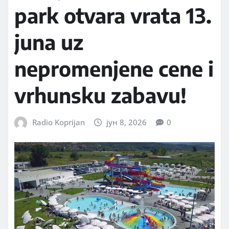
park otvara vrata 13.
juna uz
nepromenjene cene i
vrhunsku zabavu!
Radio Koprijan
јун 8, 2026
0