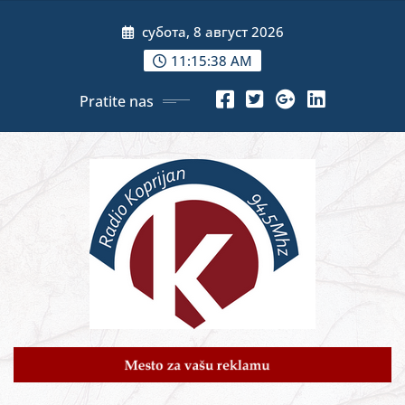
Skip
субота, 8 август 2026
to
content
11:15:40 AM
Pratite nas