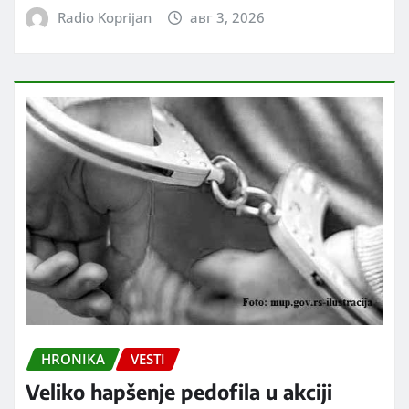
Radio Koprijan
авг 3, 2026
HRONIKA
VESTI
Veliko hapšenje pedofila u akciji