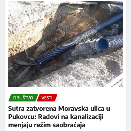
DRUŠTVO
VESTI
Sutra zatvorena Moravska ulica u
Pukovcu: Radovi na kanalizaciji
menjaju režim saobraćaja