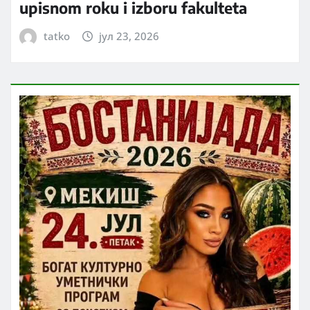
upisnom roku i izboru fakulteta
tatko
јул 23, 2026