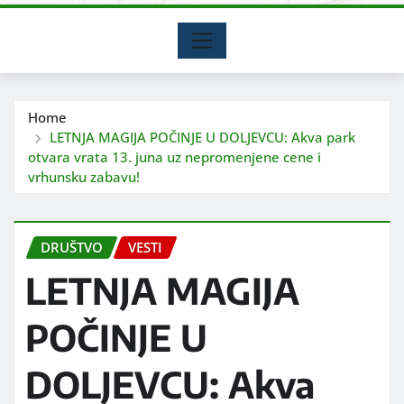
Home
LETNJA MAGIJA POČINJE U DOLJEVCU: Akva park
otvara vrata 13. juna uz nepromenjene cene i
vrhunsku zabavu!
DRUŠTVO
VESTI
LETNJA MAGIJA
POČINJE U
DOLJEVCU: Akva