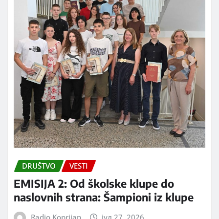
DRUŠTVO
VESTI
EMISIJA 2: Od školske klupe do
naslovnih strana: Šampioni iz klupe
Radio Koprijan
јул 27, 2026