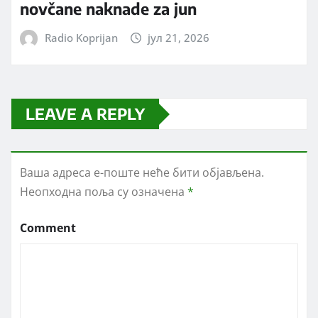
novčane naknade za jun
Radio Koprijan
јул 21, 2026
LEAVE A REPLY
Ваша адреса е-поште неће бити објављена.
Неопходна поља су означена
*
Comment