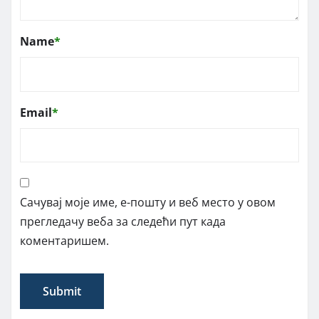
Name
*
Email
*
Сачувај моје име, е-пошту и веб место у овом
прегледачу веба за следећи пут када
коментаришем.