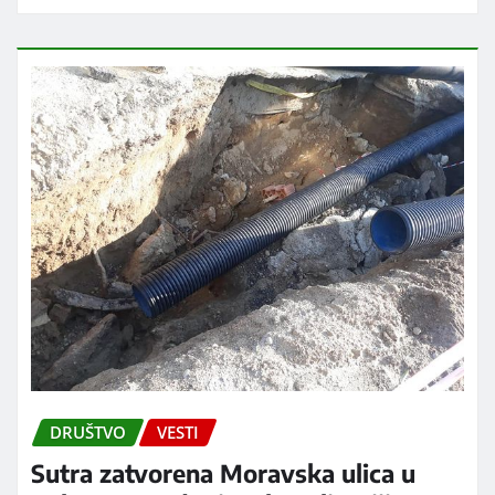
DRUŠTVO
VESTI
Sutra zatvorena Moravska ulica u