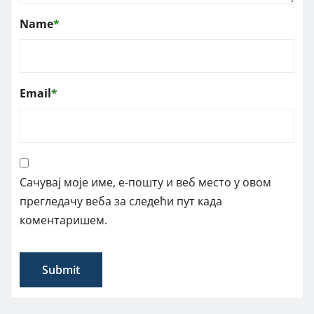
Name
*
Email
*
Сачувај моје име, е-пошту и веб место у овом
прегледачу веба за следећи пут када
коментаришем.