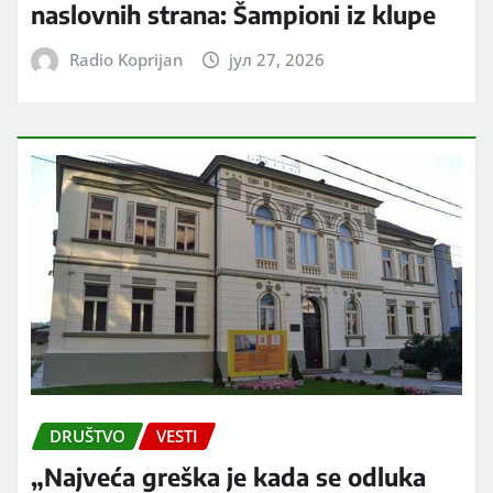
naslovnih strana: Šampioni iz klupe
Radio Koprijan
јул 27, 2026
DRUŠTVO
VESTI
„Najveća greška je kada se odluka