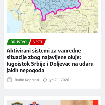
DRUŠTVO
VESTI
Aktivirani sistemi za vanredne
situacije zbog najavljene oluje:
Jugoistok Srbije i Doljevac na udaru
jakih nepogoda
Radio Koprijan
јул 21, 2026