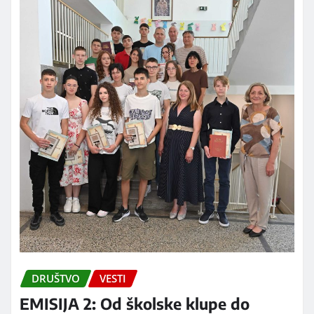
DRUŠTVO
VESTI
EMISIJA 2: Od školske klupe do