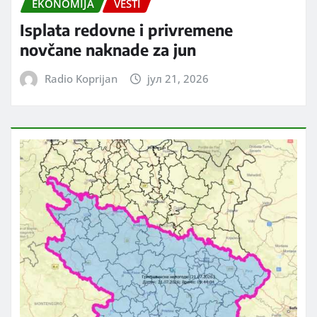
EKONOMIJA
VESTI
Isplata redovne i privremene
novčane naknade za jun
Radio Koprijan
јул 21, 2026