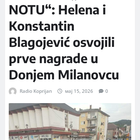
NOTU“: Helena i
Konstantin
Blagojević osvojili
prve nagrade u
Donjem Milanovcu
Radio Koprijan
мај 15, 2026
0