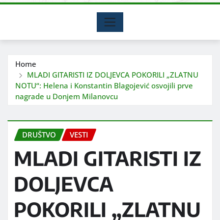
Home
MLADI GITARISTI IZ DOLJEVCA POKORILI „ZLATNU
NOTU“: Helena i Konstantin Blagojević osvojili prve
nagrade u Donjem Milanovcu
DRUŠTVO
VESTI
MLADI GITARISTI IZ
DOLJEVCA
POKORILI „ZLATNU