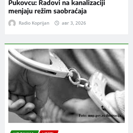
Pukovcu: Radovi na kanalizaciji
menjaju režim saobraćaja
Radio Koprijan
авг 3, 2026