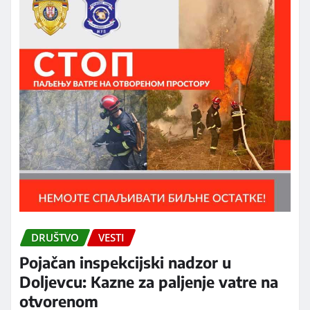
DRUŠTVO
VESTI
Pojačan inspekcijski nadzor u
Doljevcu: Kazne za paljenje vatre na
otvorenom