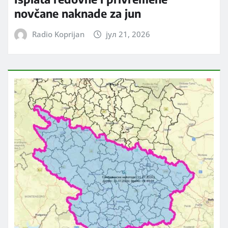
novčane naknade za jun
Radio Koprijan
јул 21, 2026