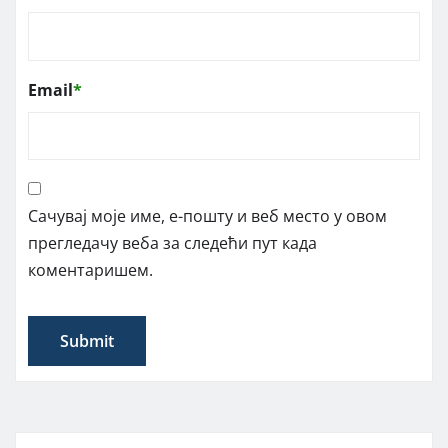
Email
*
Сачувај моје име, е-пошту и веб место у овом
прегледачу веба за следећи пут када
коментаришем.