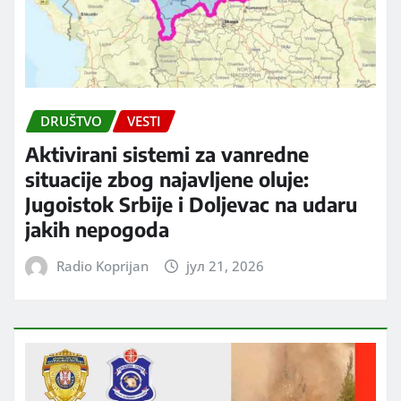
DRUŠTVO
VESTI
Aktivirani sistemi za vanredne
situacije zbog najavljene oluje:
Jugoistok Srbije i Doljevac na udaru
jakih nepogoda
Radio Koprijan
јул 21, 2026