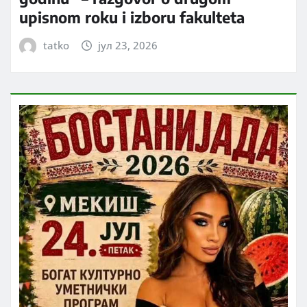
upisnom roku i izboru fakulteta
tatko
јул 23, 2026