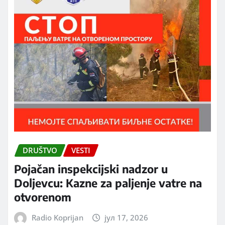
DRUŠTVO
VESTI
Pojačan inspekcijski nadzor u
Doljevcu: Kazne za paljenje vatre na
otvorenom
Radio Koprijan
јул 17, 2026