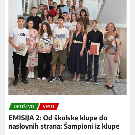
DRUŠTVO
VESTI
EMISIJA 2: Od školske klupe do
naslovnih strana: Šampioni iz klupe