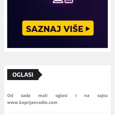
Marketing telefon 062 463 002
OGLASI
Od sada mali oglasi i na sajtu
www.koprijanradio.com