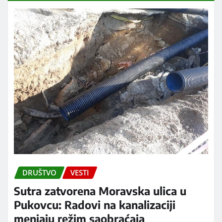
DRUŠTVO
VESTI
Sutra zatvorena Moravska ulica u
Pukovcu: Radovi na kanalizaciji
menjaju režim saobraćaja