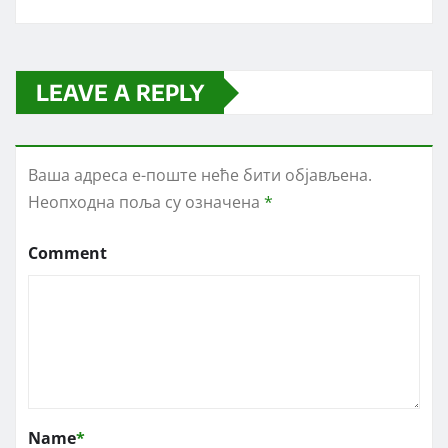
LEAVE A REPLY
Ваша адреса е-поште неће бити објављена.
Неопходна поља су означена
*
Comment
Name
*