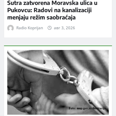
Sutra zatvorena Moravska ulica u
Pukovcu: Radovi na kanalizaciji
menjaju režim saobraćaja
Radio Koprijan
авг 3, 2026