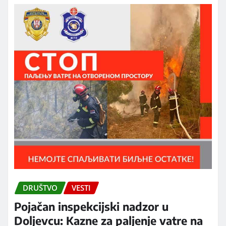
DRUŠTVO
VESTI
Pojačan inspekcijski nadzor u
Doljevcu: Kazne za paljenje vatre na