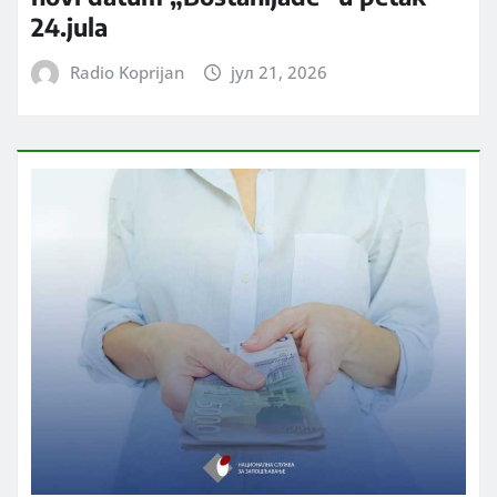
24.jula
Radio Koprijan
јул 21, 2026