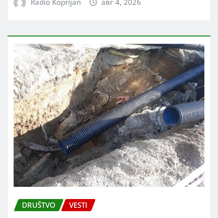
Radio Koprijan
авг 4, 2026
DRUŠTVO
VESTI