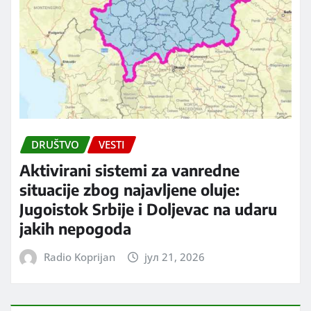
DRUŠTVO
VESTI
Aktivirani sistemi za vanredne
situacije zbog najavljene oluje:
Jugoistok Srbije i Doljevac na udaru
jakih nepogoda
Radio Koprijan
јул 21, 2026