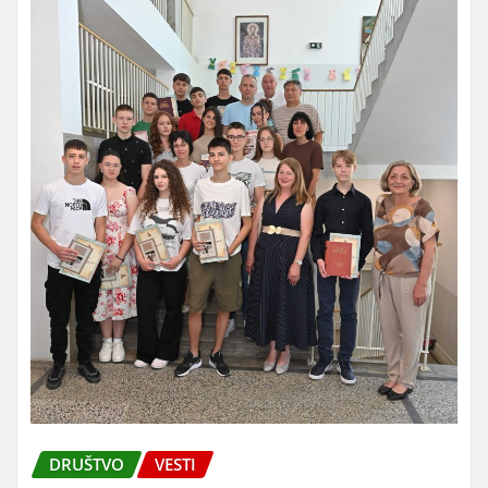
DRUŠTVO
VESTI