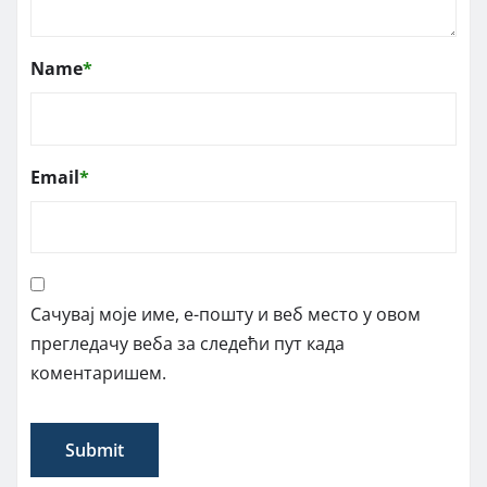
Name
*
Email
*
Сачувај моје име, е-пошту и веб место у овом
прегледачу веба за следећи пут када
коментаришем.