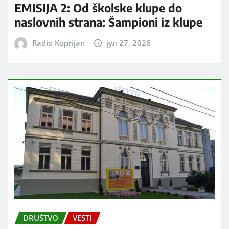
EMISIJA 2: Od školske klupe do
naslovnih strana: Šampioni iz klupe
Radio Koprijan
јул 27, 2026
DRUŠTVO
VESTI