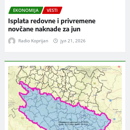
EKONOMIJA
VESTI
Isplata redovne i privremene
novčane naknade za jun
Radio Koprijan
јул 21, 2026