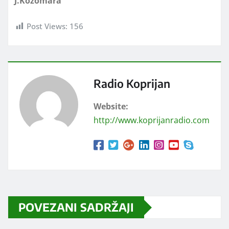
J.Kozomara
Post Views:
156
Radio Koprijan
Website:
http://www.koprijanradio.com
POVEZANI SADRŽAJI