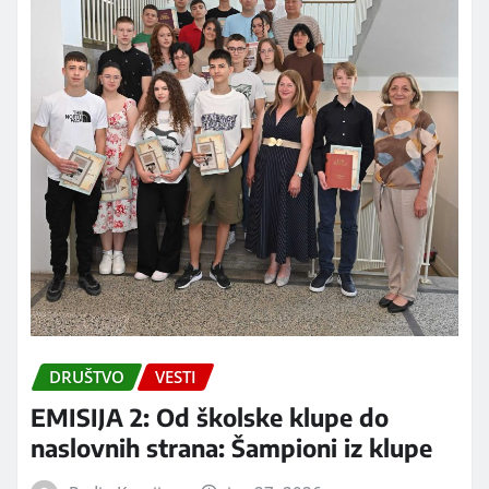
DRUŠTVO
VESTI
EMISIJA 2: Od školske klupe do
naslovnih strana: Šampioni iz klupe