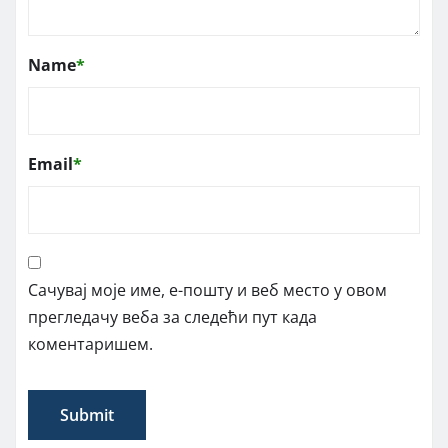
Name
*
Email
*
Сачувај моје име, е-пошту и веб место у овом
прегледачу веба за следећи пут када
коментаришем.