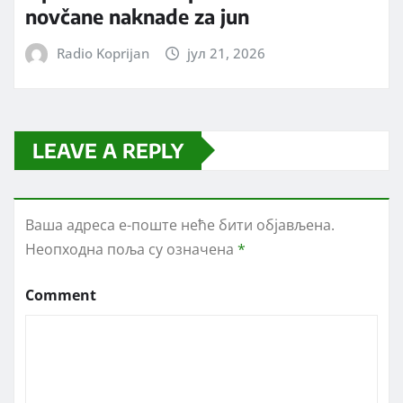
novčane naknade za jun
Radio Koprijan
јул 21, 2026
LEAVE A REPLY
Ваша адреса е-поште неће бити објављена.
Неопходна поља су означена
*
Comment