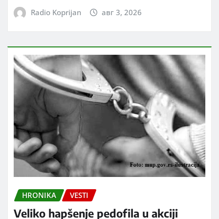
Radio Koprijan
авг 3, 2026
HRONIKA
VESTI
Veliko hapšenje pedofila u akciji