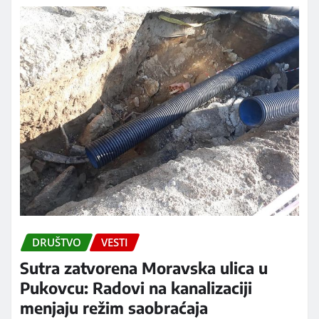
DRUŠTVO
VESTI
Sutra zatvorena Moravska ulica u
Pukovcu: Radovi na kanalizaciji
menjaju režim saobraćaja