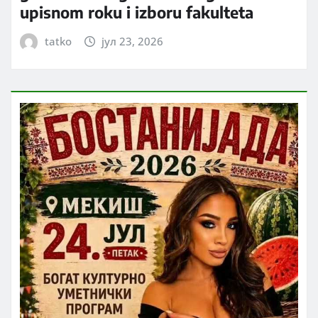
upisnom roku i izboru fakulteta
tatko
јул 23, 2026