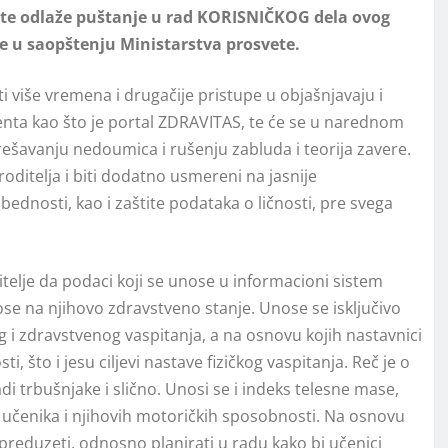
vete odlaže puštanje u rad KORISNIČKOG dela ovog
se u saopštenju Ministarstva prosvete.
 više vremena i drugačije pristupe u objašnjavaju i
nta kao što je portal ZDRAVITAS, te će se u narednom
zrešavanju nedoumica i rušenju zabluda i teorija zavere.
roditelјa i biti dodatno usmereni na jasnije
ednosti, kao i zaštite podataka o ličnosti, pre svega
telјe da podaci koji se unose u informacioni sistem
se na njihovo zdravstveno stanje. Unose se isklјučivo
 i zdravstvenog vaspitanja, a na osnovu kojih nastavnici
i, što i jesu cilјevi nastave fizičkog vaspitanja. Reč je o
adi trbušnjake i slično. Unosi se i indeks telesne mase,
ka učenika i njihovih motoričkih sposobnosti. Na osnovu
preduzeti, odnosno planirati u radu kako bi učenici