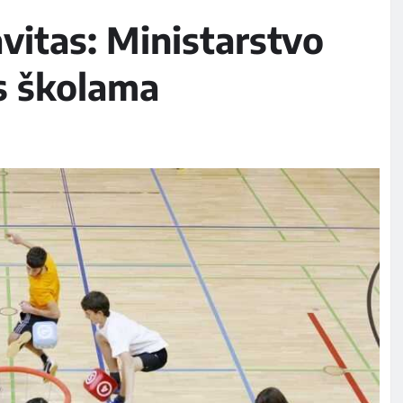
vitas: Ministarstvo
s školama