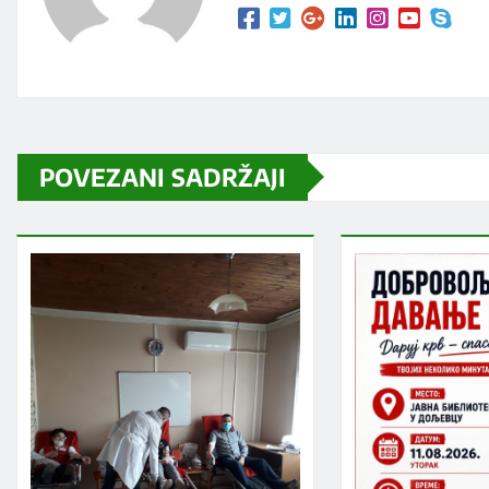
POVEZANI SADRŽAJI