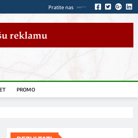
Pratite nas
ET
PROMO