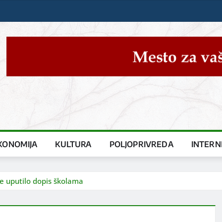
KONOMIJA
KULTURA
POLJOPRIVREDA
INTERN
e uputilo dopis školama