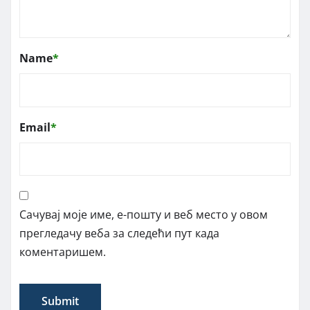
Name
*
Email
*
Сачувај моје име, е-пошту и веб место у овом
прегледачу веба за следећи пут када
коментаришем.