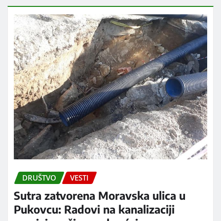
DRUŠTVO
VESTI
Sutra zatvorena Moravska ulica u
Pukovcu: Radovi na kanalizaciji