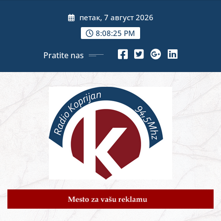
Skip
петак, 7 август 2026
to
content
8:08:27 PM
Pratite nas