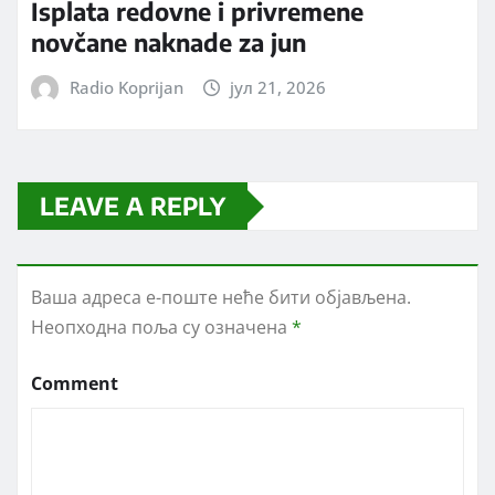
Isplata redovne i privremene
novčane naknade za jun
Radio Koprijan
јул 21, 2026
LEAVE A REPLY
Ваша адреса е-поште неће бити објављена.
Неопходна поља су означена
*
Comment