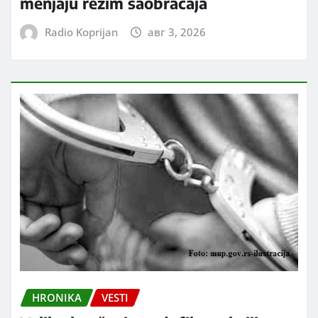
menjaju režim saobraćaja
Radio Koprijan
авг 3, 2026
HRONIKA
VESTI