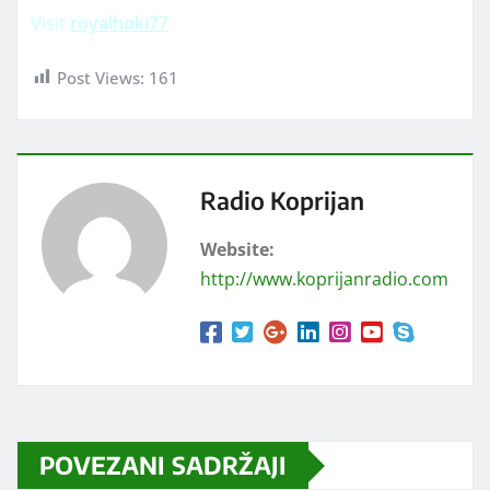
Visit
royalhoki77
Post Views:
161
Radio Koprijan
Website:
http://www.koprijanradio.com
POVEZANI SADRŽAJI