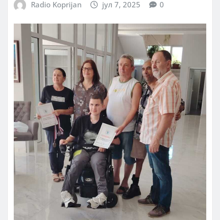
Radio Koprijan
јул 7, 2025
0