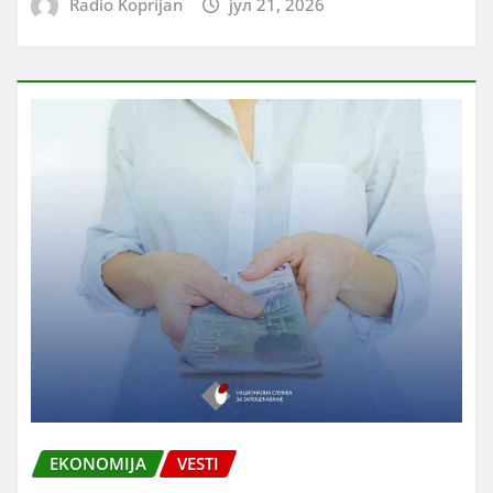
Radio Koprijan
јул 21, 2026
EKONOMIJA
VESTI