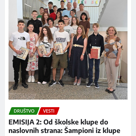
DRUŠTVO
VESTI
EMISIJA 2: Od školske klupe do
naslovnih strana: Šampioni iz klupe