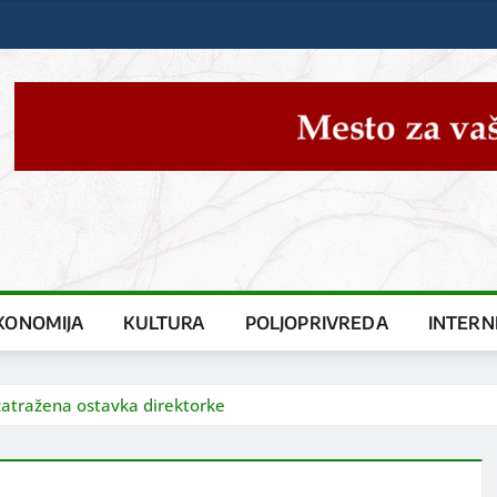
KONOMIJA
KULTURA
POLJOPRIVREDA
INTERN
 zatražena ostavka direktorke