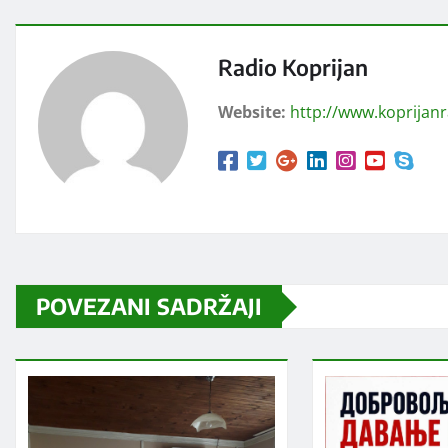
Radio Koprijan
Website:
http://www.koprijan
POVEZANI SADRŽAJI