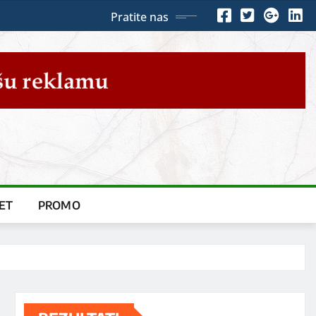
Pratite nas
ET
PROMO