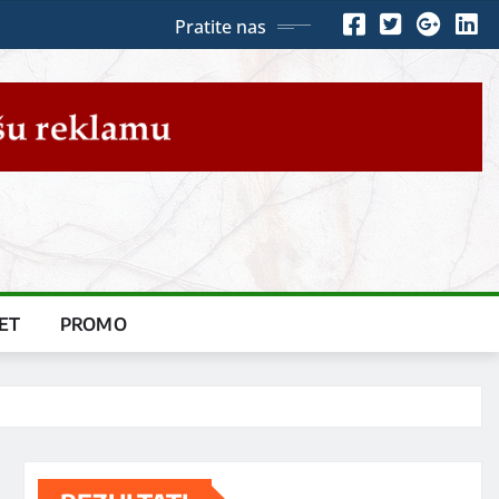
Pratite nas
ET
PROMO