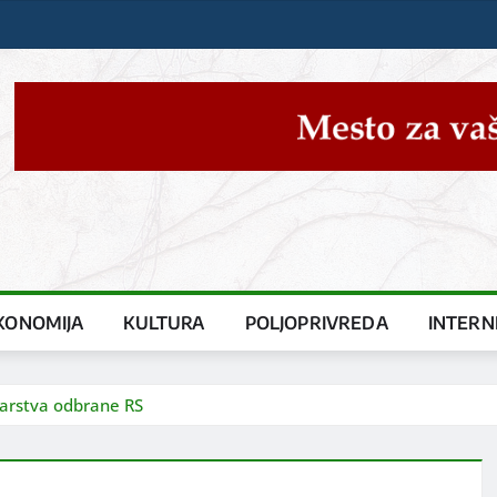
KONOMIJA
KULTURA
POLJOPRIVREDA
INTERN
tarstva odbrane RS