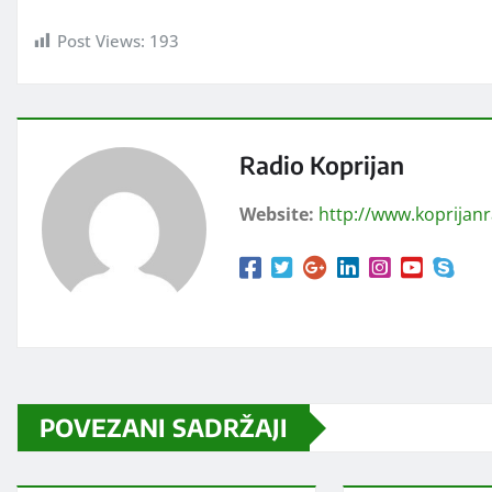
Post Views:
193
Radio Koprijan
Website:
http://www.koprijan
POVEZANI SADRŽAJI