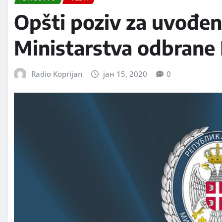
Opšti poziv za uvođen
Ministarstva odbrane
Radio Koprijan
јан 15, 2020
0