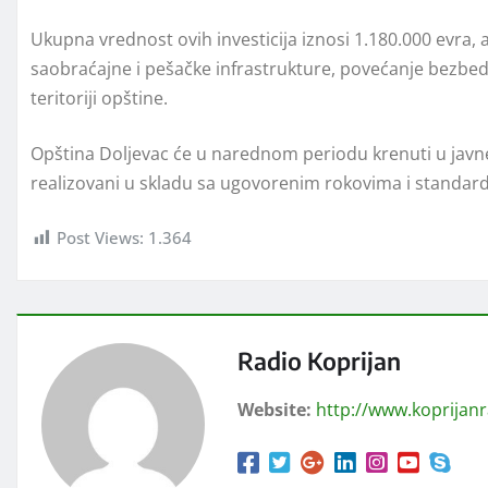
Ukupna vrednost ovih investicija iznosi 1.180.000 evra, 
saobraćajne i pešačke infrastrukture, povećanje bezbed
teritoriji opštine.
Opština Doljevac će u narednom periodu krenuti u javne
realizovani u skladu sa ugovorenim rokovima i standar
Post Views:
1.364
Radio Koprijan
Website:
http://www.koprijan