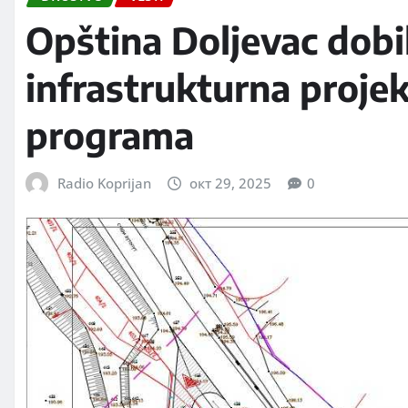
Opština Doljevac dobil
infrastrukturna projek
programa
Radio Koprijan
окт 29, 2025
0