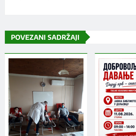
POVEZANI SADRŽAJI