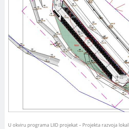
U okviru programa LIID projekat – Projekta razvoja lokaln