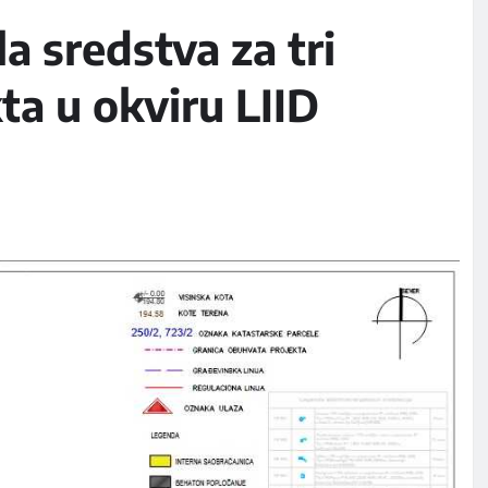
a sredstva za tri
ta u okviru LIID