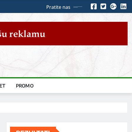
Pratite nas
ET
PROMO