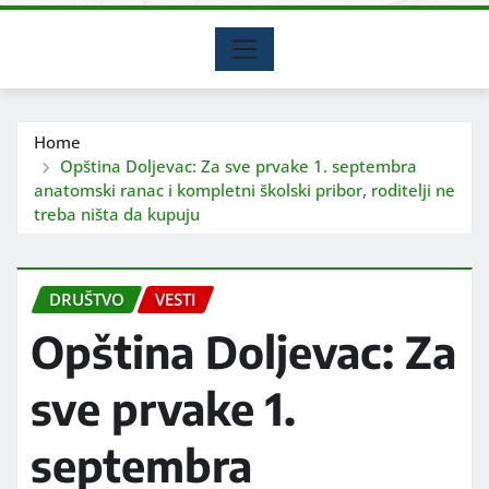
Home
Opština Doljevac: Za sve prvake 1. septembra
anatomski ranac i kompletni školski pribor, roditelji ne
treba ništa da kupuju
DRUŠTVO
VESTI
Opština Doljevac: Za
sve prvake 1.
septembra