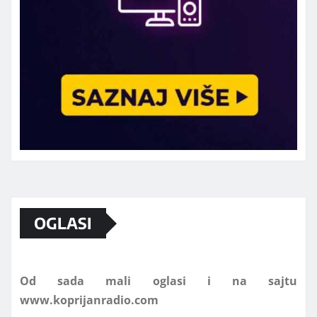
Marketing telefon 062 463 002
OGLASI
Od sada mali oglasi i na sajtu
www.koprijanradio.com