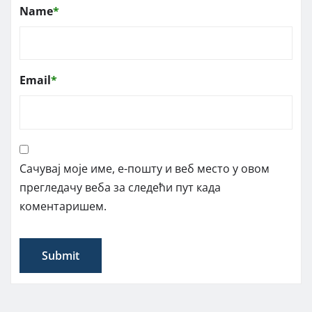
Name
*
Email
*
Сачувај моје име, е-пошту и веб место у овом
прегледачу веба за следећи пут када
коментаришем.