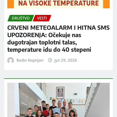
DRUŠTVO
VESTI
CRVENI METEOALARM I HITNA SMS
UPOZORENJA: Očekuje nas
dugotrajan toplotni talas,
temperature idu do 40 stepeni
Radio Koprijan
јул 29, 2026