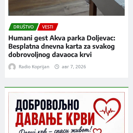
DRUŠTVO
VESTI
Humani gest Akva parka Doljevac:
Besplatna dnevna karta za svakog
dobrovoljnog davaoca krvi
Radio Koprijan
авг 7, 2026