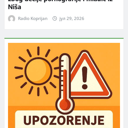
Niša
Radio Koprijan
јул 29, 2026