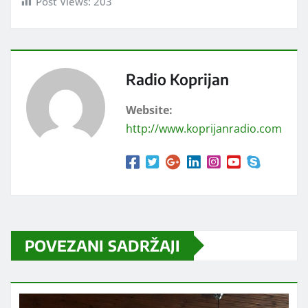
Post Views:
203
Radio Koprijan
Website:
http://www.koprijanradio.com
POVEZANI SADRŽAJI