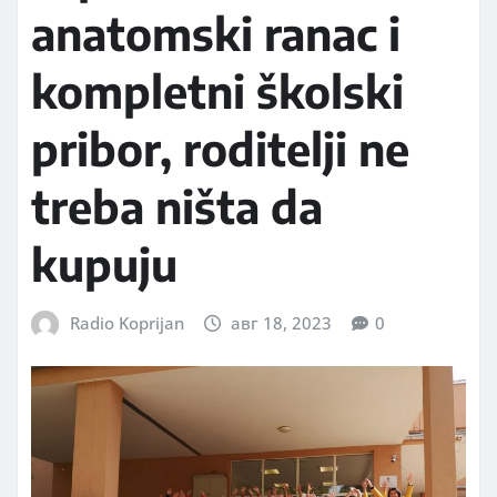
anatomski ranac i
kompletni školski
pribor, roditelji ne
treba ništa da
kupuju
Radio Koprijan
авг 18, 2023
0