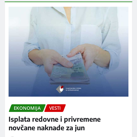
EKONOMIJA
VESTI
Isplata redovne i privremene
novčane naknade za jun