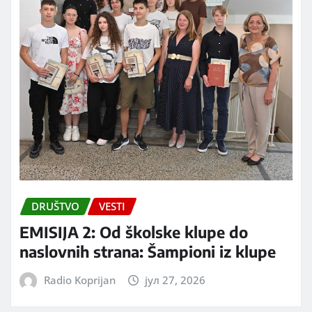
DRUŠTVO
VESTI
EMISIJA 2: Od školske klupe do
naslovnih strana: Šampioni iz klupe
Radio Koprijan
јул 27, 2026