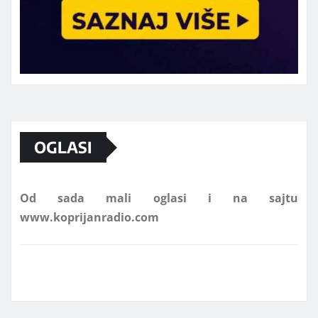
Marketing telefon 062 463 002
OGLASI