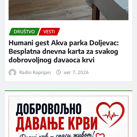
DRUŠTVO
VESTI
Humani gest Akva parka Doljevac:
Besplatna dnevna karta za svakog
dobrovoljnog davaoca krvi