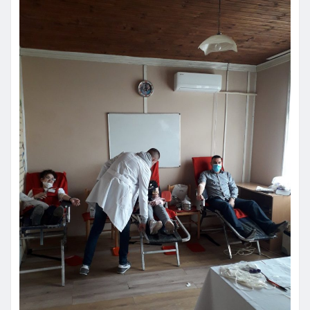
Vesti
MOŽDA STE PROPUSTILI