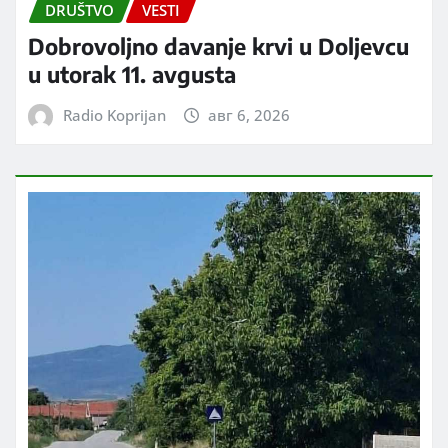
DRUŠTVO
VESTI
Dobrovoljno davanje krvi u Doljevcu
u utorak 11. avgusta
Radio Koprijan
авг 6, 2026