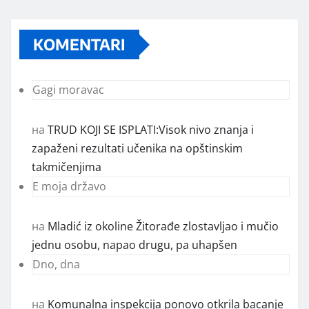
Od sada mali oglasi i na sajtu
www.koprijanradio.com
KOMENTARI
Gagi moravac
на
TRUD KOJI SE ISPLATI:Visok nivo znanja i