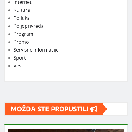
КАТЕГОРИЈЕ
Društvo
Ekonomija
Hronika
Internet
Kultura
Politika
Poljoprivreda
Program
Promo
Servisne informacije
Sport