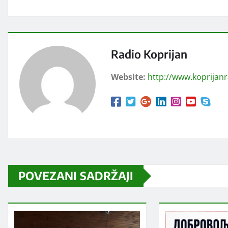
Radio Koprijan
Website:
http://www.koprijan
POVEZANI SADRŽAJI