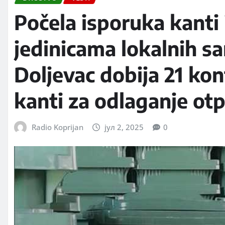
Počela isporuka kanti 
jedinicama lokalnih 
Doljevac dobija 21 kon
kanti za odlaganje ot
Radio Koprijan
јул 2, 2025
0