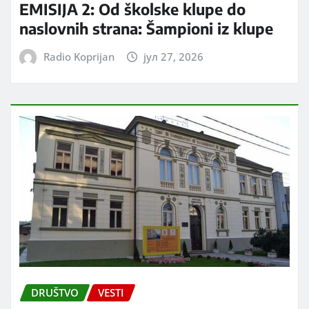
EMISIJA 2: Od školske klupe do
naslovnih strana: Šampioni iz klupe
Radio Koprijan
јул 27, 2026
DRUŠTVO
VESTI