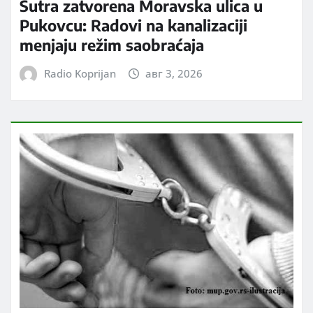
Sutra zatvorena Moravska ulica u
Pukovcu: Radovi na kanalizaciji
menjaju režim saobraćaja
Radio Koprijan
авг 3, 2026