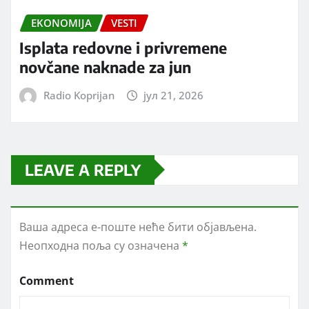
EKONOMIJA
VESTI
Isplata redovne i privremene
novčane naknade za jun
Radio Koprijan
јул 21, 2026
LEAVE A REPLY
Ваша адреса е-поште неће бити објављена.
Неопходна поља су означена
*
Comment