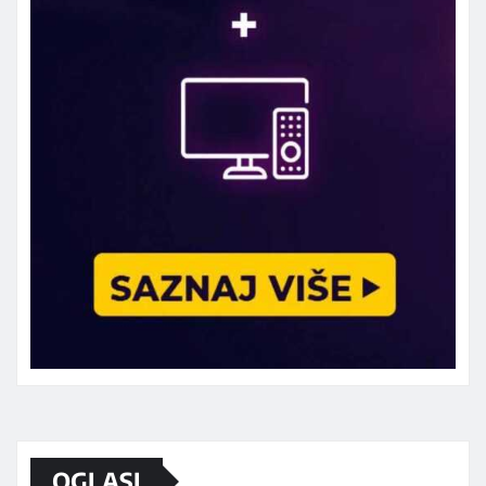
Marketing telefon 062 463 002
OGLASI