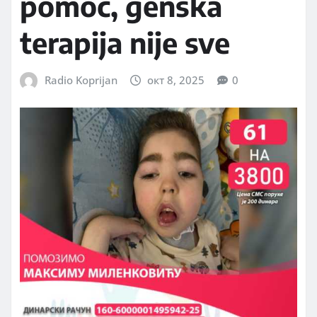
pomoć, genska
terapija nije sve
Radio Koprijan
окт 8, 2025
0