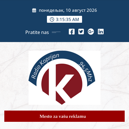
Skip
понедељак, 10 август 2026
to
content
3:15:37 AM
Pratite nas