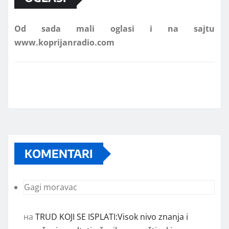
Od sada mali oglasi i na sajtu
www.koprijanradio.com
KOMENTARI
Gagi moravac
на
TRUD KOJI SE ISPLATI:Visok nivo znanja i