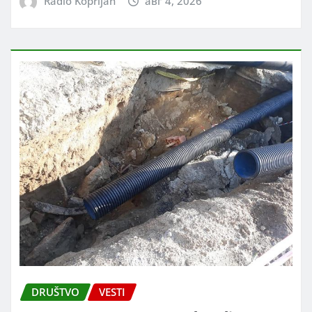
Radio Koprijan
авг 4, 2026
DRUŠTVO
VESTI