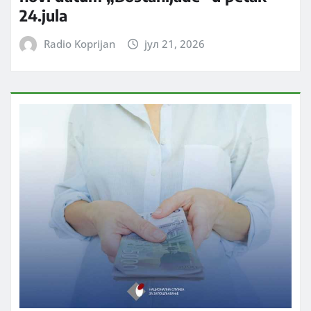
24.jula
Radio Koprijan
јул 21, 2026