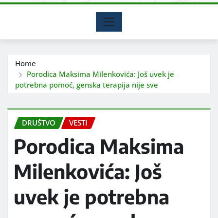
Home
Porodica Maksima Milenkovića: Još uvek je
potrebna pomoć, genska terapija nije sve
DRUŠTVO
VESTI
Porodica Maksima
Milenkovića: Još
uvek je potrebna