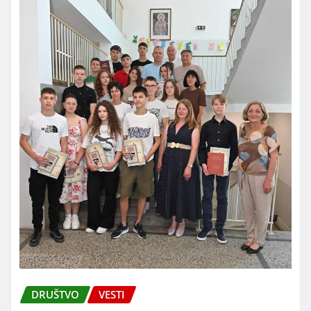
DRUŠTVO
VESTI