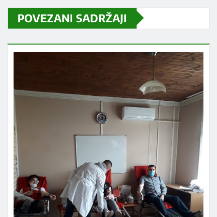
POVEZANI SADRŽAJI