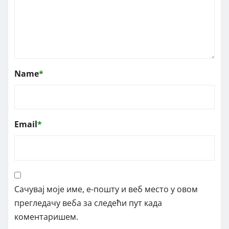
Name
*
Email
*
Сачувај моје име, е-пошту и веб место у овом
прегледачу веба за следећи пут када
коментаришем.