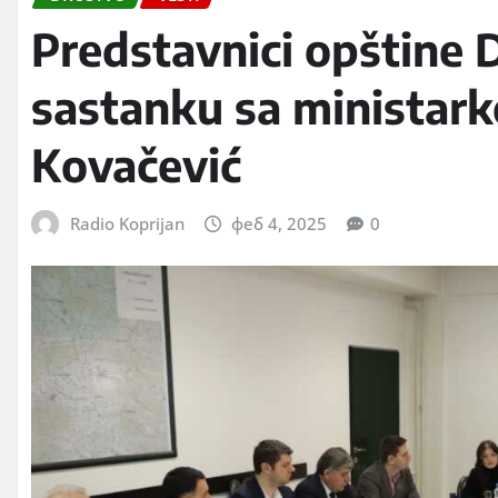
Predstavnici opštine D
sastanku sa ministark
Kovačević
Radio Koprijan
феб 4, 2025
0