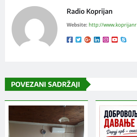
Radio Koprijan
Website:
http://www.koprijan
POVEZANI SADRŽAJI