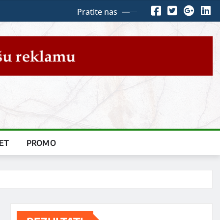
Pratite nas
ET
PROMO