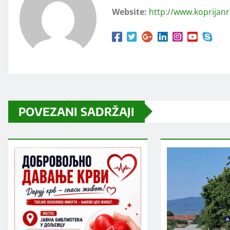
Website:
http://www.koprijan
POVEZANI SADRŽAJI