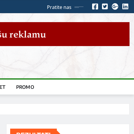
Pratite nas
ET
PROMO