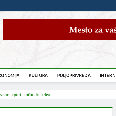
KONOMIJA
KULTURA
POLJOPRIVREDA
INTERN
vdan u porti kočanske crkve