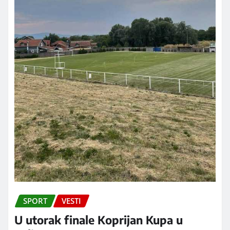
SPORT
VESTI
U utorak finale Koprijan Kupa u