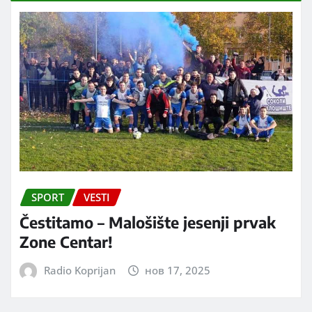
SPORT
VESTI
Čestitamo – Malošište jesenji prvak
Zone Centar!
Radio Koprijan
нов 17, 2025