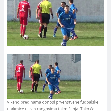
Vikend pred nama donosi prvenstvene fudbalske
utakmice u svin rangovima takmičenja. Tako će