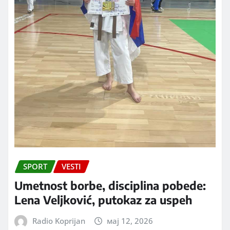
SPORT
VESTI
Umetnost borbe, disciplina pobede:
Lena Veljković, putokaz za uspeh
Radio Koprijan
мај 12, 2026