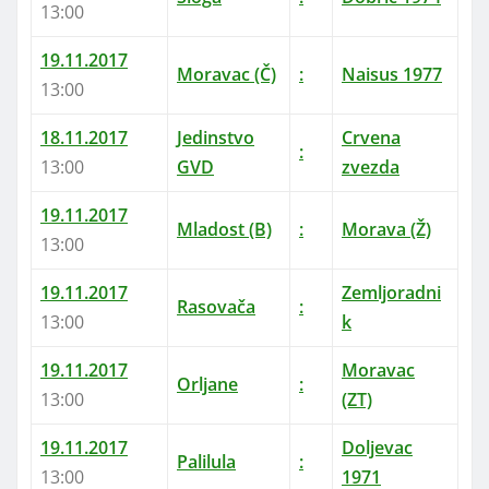
13:00
19.11.2017
Moravac (Č)
:
Naisus 1977
13:00
18.11.2017
Jedinstvo
Crvena
:
13:00
GVD
zvezda
19.11.2017
Mladost (B)
:
Morava (Ž)
13:00
19.11.2017
Zemljoradni
Rasovača
:
13:00
k
19.11.2017
Moravac
Orljane
:
13:00
(ZT)
19.11.2017
Doljevac
Palilula
:
13:00
1971