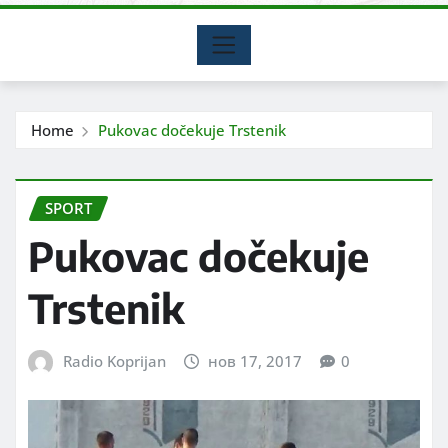
Home
Pukovac dočekuje Trstenik
SPORT
Pukovac dočekuje
Trstenik
Radio Koprijan
нов 17, 2017
0