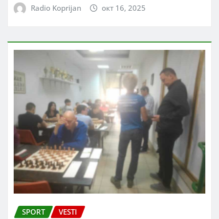
Radio Koprijan
окт 16, 2025
SPORT
VESTI