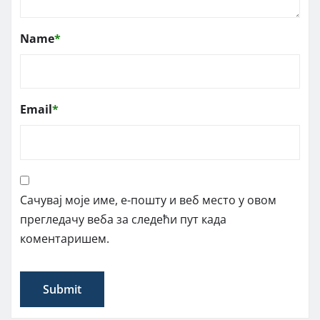
Name
*
Email
*
Сачувај моје име, е-пошту и веб место у овом
прегледачу веба за следећи пут када
коментаришем.