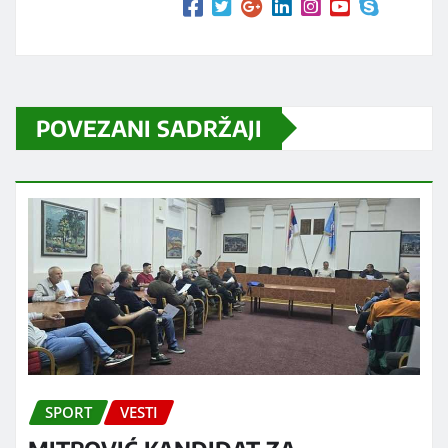
POVEZANI SADRŽAJI
SPORT
VESTI