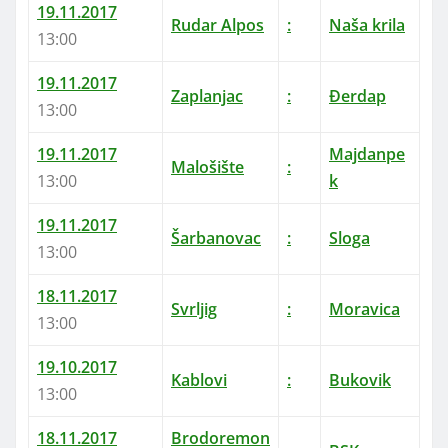
19.11.2017
Rudar Alpos
:
Naša krila
13:00
19.11.2017
Zaplanjac
:
Đerdap
13:00
19.11.2017
Majdanpe
Malošište
:
13:00
k
19.11.2017
Šarbanovac
:
Sloga
13:00
18.11.2017
Svrljig
:
Moravica
13:00
19.10.2017
Kablovi
:
Bukovik
13:00
18.11.2017
Brodoremon