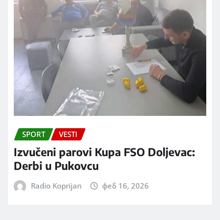
SPORT
VESTI
Izvučeni parovi Kupa FSO Doljevac:
Derbi u Pukovcu
Radio Koprijan
феб 16, 2026