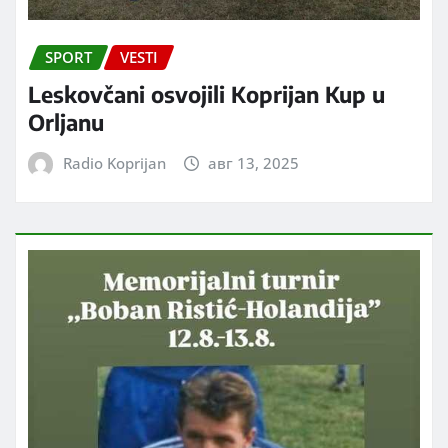
SPORT
VESTI
Leskovčani osvojili Koprijan Kup u
Orljanu
Radio Koprijan
авг 13, 2025