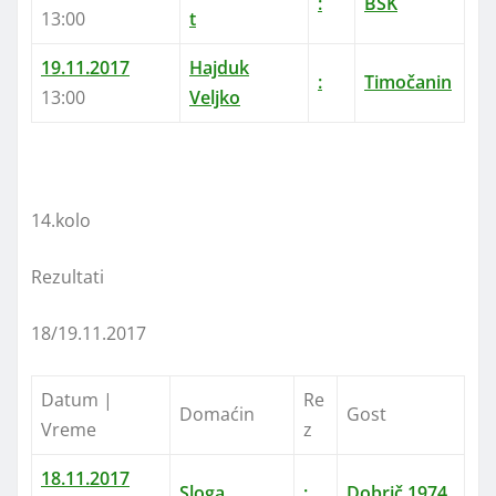
:
BSK
13:00
t
19.11.2017
Hajduk
:
Timočanin
13:00
Veljko
14.kolo
Rezultati
18/19.11.2017
Datum |
Re
Domaćin
Gost
Vreme
z
18.11.2017
Sloga
:
Dobrič 1974