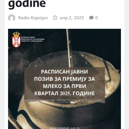
godine
Radio Koprijan
апр 2, 2025
0