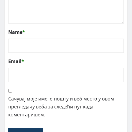
Name
*
Email
*
Сачувај моје име, е-пошту и веб место у овом
прегледачу веба за следећи пут када
коментаришем.