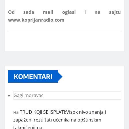
www.koprijanradio.com
KOMENTARI
Gagi moravac
на
TRUD KOJI SE ISPLATI:Visok nivo znanja i
zapaženi rezultati učenika na opštinskim
takmičenjima