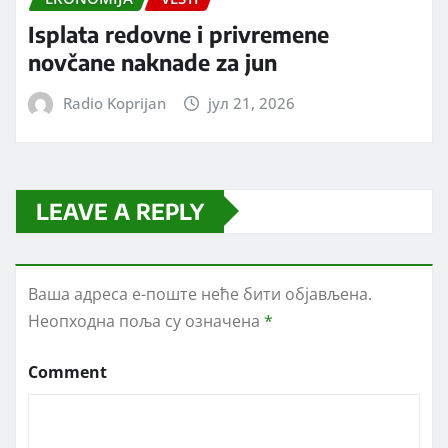
Isplata redovne i privremene
novčane naknade za jun
Radio Koprijan
јул 21, 2026
LEAVE A REPLY
Ваша адреса е-поште неће бити објављена.
Неопходна поља су означена
*
Comment