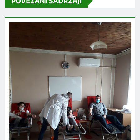
POVEZANI SADRŽAJI