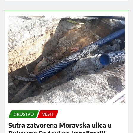
DRUŠTVO
VESTI
Sutra zatvorena Moravska ulica u