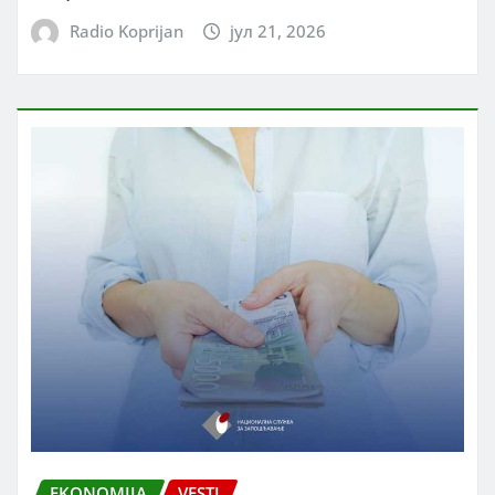
Radio Koprijan
јул 21, 2026
EKONOMIJA
VESTI