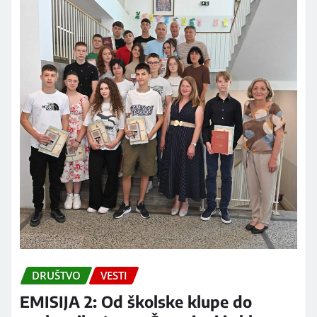
DRUŠTVO
VESTI
EMISIJA 2: Od školske klupe do