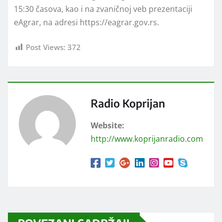
15:30 časova, kao i na zvaničnoj veb prezentaciji
eAgrar, na adresi https://eagrar.gov.rs.
Post Views:
372
Radio Koprijan
Website:
http://www.koprijanradio.com