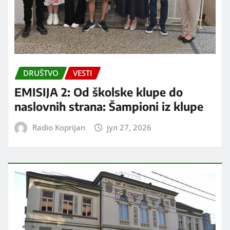
DRUŠTVO
VESTI
EMISIJA 2: Od školske klupe do
naslovnih strana: Šampioni iz klupe
Radio Koprijan
јул 27, 2026