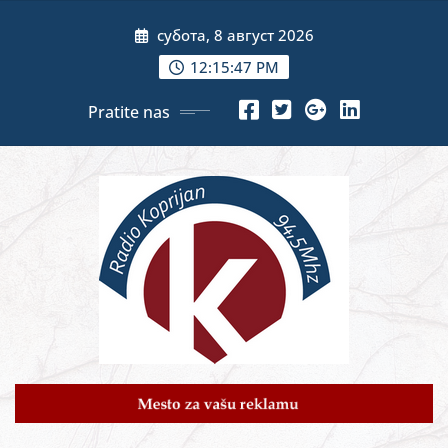
Skip
субота, 8 август 2026
to
content
12:15:49 PM
Pratite nas