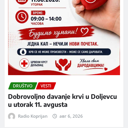
DRUŠTVO
VESTI
Dobrovoljno davanje krvi u Doljevcu
u utorak 11. avgusta
Radio Koprijan
авг 6, 2026