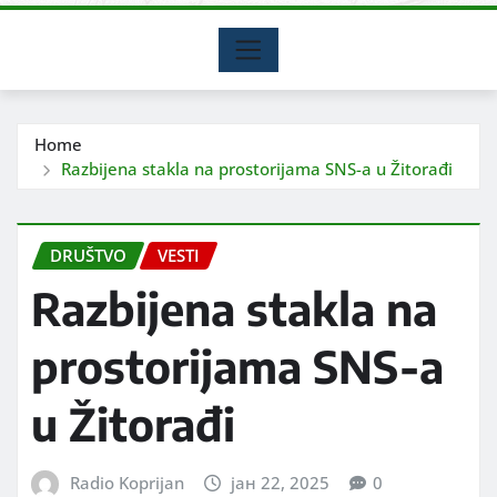
Home
Razbijena stakla na prostorijama SNS-a u Žitorađi
DRUŠTVO
VESTI
Razbijena stakla na
prostorijama SNS-a
u Žitorađi
Radio Koprijan
јан 22, 2025
0