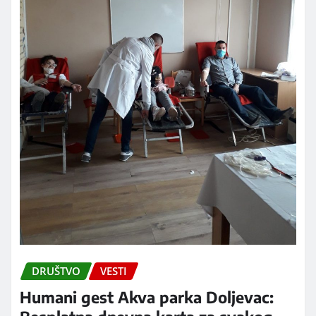
DRUŠTVO
VESTI
Humani gest Akva parka Doljevac: