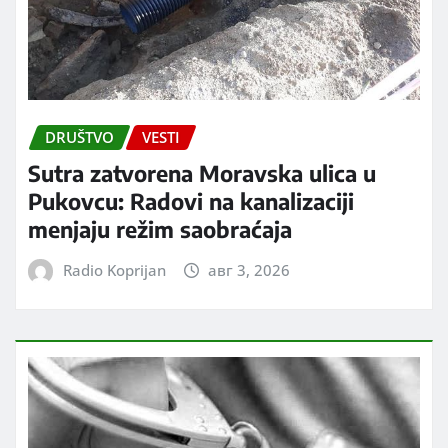
DRUŠTVO
VESTI
Sutra zatvorena Moravska ulica u
Pukovcu: Radovi na kanalizaciji
menjaju režim saobraćaja
Radio Koprijan
авг 3, 2026