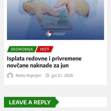
EKONOMIJA
VESTI
Isplata redovne i privremene
novčane naknade za jun
Radio Koprijan
јул 21, 2026
LEAVE A REPLY