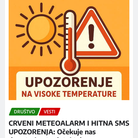
DRUŠTVO
VESTI
CRVENI METEOALARM I HITNA SMS
UPOZORENJA: Očekuje nas