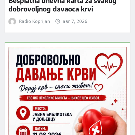
Besplatna dnevna karta za svakog
dobrovoljnog davaoca krvi
Radio Koprijan
авг 7, 2026