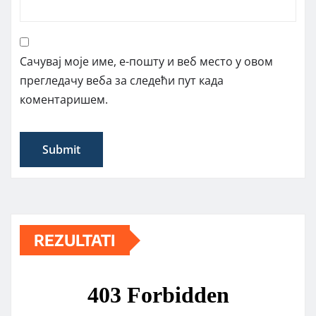
Сачувај моје име, е-пошту и веб место у овом
прегледачу веба за следећи пут када
коментаришем.
REZULTATI