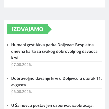
IZDVAJAMO
Humani gest Akva parka Doljevac: Besplatna
dnevna karta za svakog dobrovoljnog davaoca
krvi
07.08.2026.
Dobrovoljno davanje krvi u Doljevcu u utorak 11.
avgusta
06.08.2026.
U Šainovcu postavljen usporivač saobraćaja: