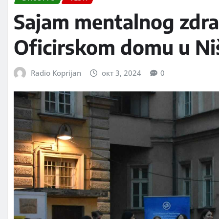
Sajam mentalnog zdrav
Oficirskom domu u Ni
Radio Koprijan
окт 3, 2024
0