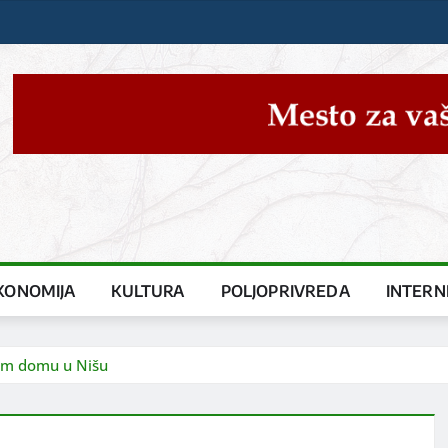
KONOMIJA
KULTURA
POLJOPRIVREDA
INTERN
kom domu u Nišu