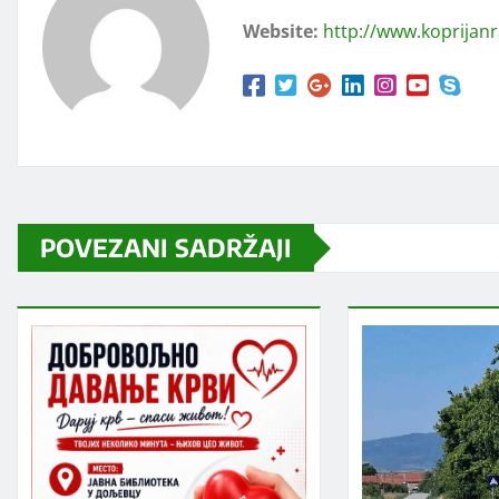
Website:
http://www.koprijan
POVEZANI SADRŽAJI