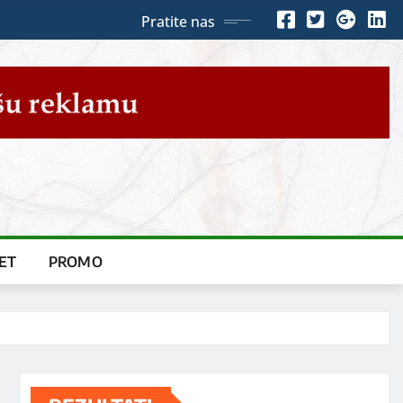
Pratite nas
ET
PROMO