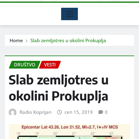
Home
Slab zemljotres u okolini Prokuplja
DRUŠTVO
VESTI
Slab zemljotres u
okolini Prokuplja
Radio Koprijan
сеп 15, 2019
0