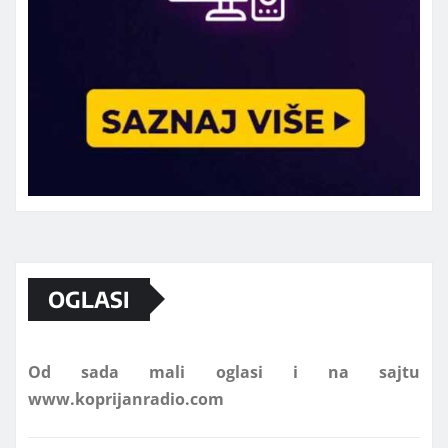
Marketing telefon 062 463 002
OGLASI
Od sada mali oglasi i na sajtu
www.koprijanradio.com