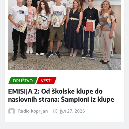
DRUŠTVO
VESTI
EMISIJA 2: Od školske klupe do
naslovnih strana: Šampioni iz klupe
Radio Koprijan
јул 27, 2026