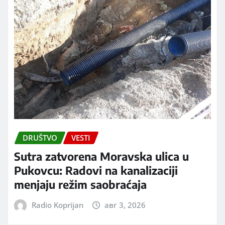
DRUŠTVO
VESTI
Sutra zatvorena Moravska ulica u
Pukovcu: Radovi na kanalizaciji
menjaju režim saobraćaja
Radio Koprijan
авг 3, 2026