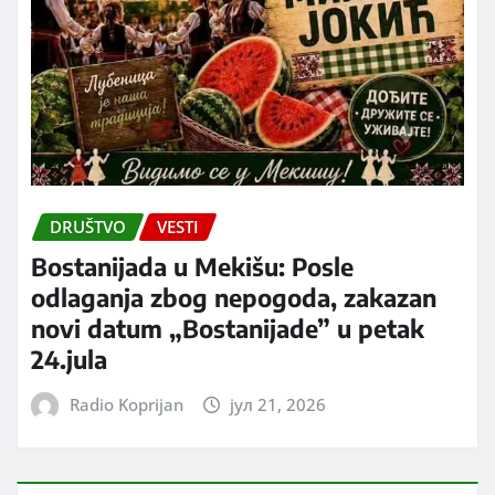
DRUŠTVO
VESTI
Bostanijada u Mekišu: Posle
odlaganja zbog nepogoda, zakazan
novi datum „Bostanijade” u petak
24.jula
Radio Koprijan
јул 21, 2026