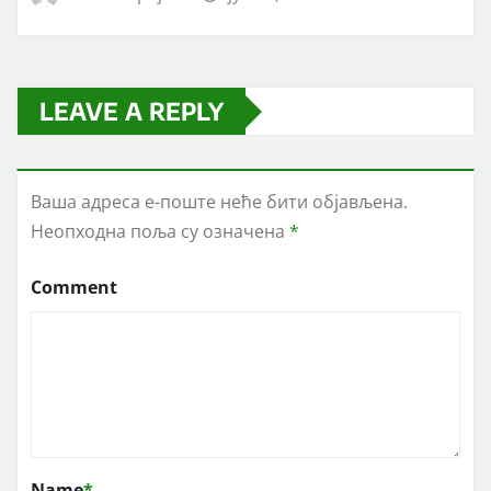
LEAVE A REPLY
Ваша адреса е-поште неће бити објављена.
Неопходна поља су означена
*
Comment
Name
*