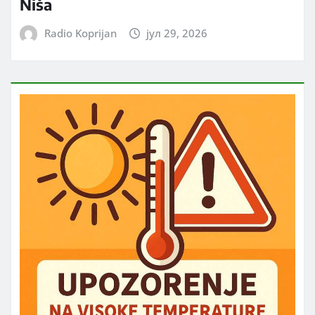
Niša
Radio Koprijan
јул 29, 2026