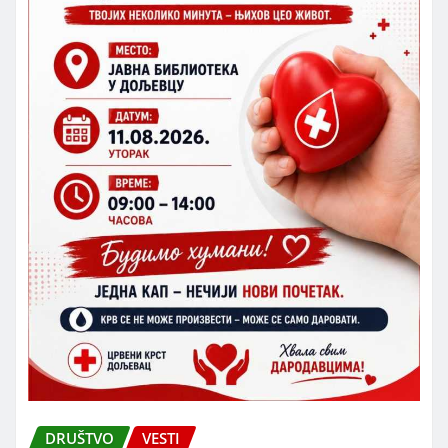
DRUŠTVO
VESTI