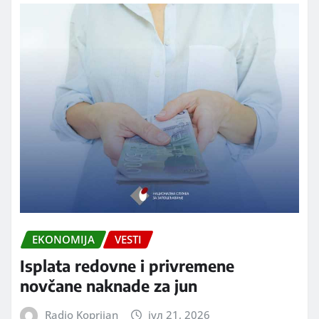
EKONOMIJA
VESTI
Isplata redovne i privremene
novčane naknade za jun
Radio Koprijan
јул 21, 2026