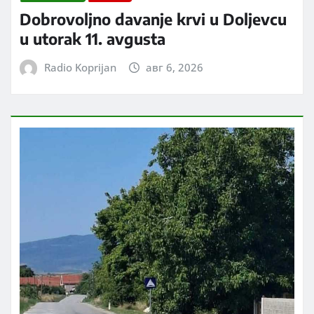
Dobrovoljno davanje krvi u Doljevcu
u utorak 11. avgusta
Radio Koprijan
авг 6, 2026