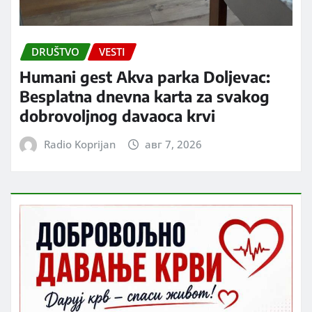
DRUŠTVO
VESTI
Humani gest Akva parka Doljevac:
Besplatna dnevna karta za svakog
dobrovoljnog davaoca krvi
Radio Koprijan
авг 7, 2026