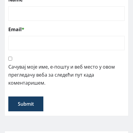
Email
*
Сачувај моје име, е-пошту и веб место у овом
прегледачу веба за следећи пут када
коментаришем.